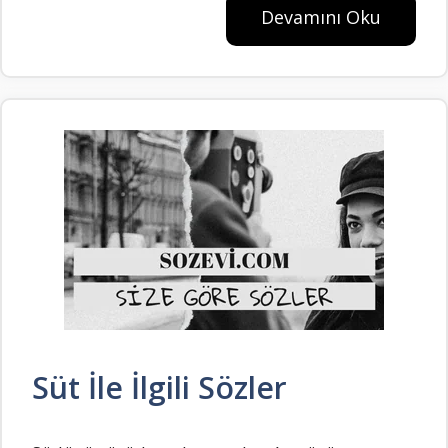
Devamını Oku
Süt İle İlgili Sözler