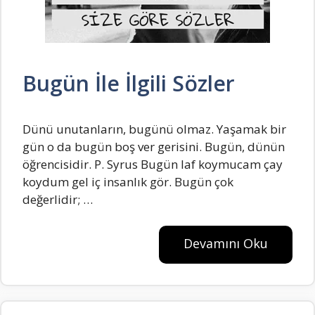
Bugün İle İlgili Sözler
Dünü unutanların, bugünü olmaz. Yaşamak bir
gün o da bugün boş ver gerisini. Bugün, dünün
öğrencisidir. P. Syrus Bugün laf koymucam çay
koydum gel iç insanlık gör. Bugün çok
değerlidir; …
Devamını Oku