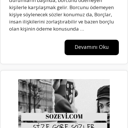
durumların başında, borcunu ödemeyen
kişilerle karşılaşmak gelir. Borcunu ödemeyen
kişiye söylenecek sözler konumuz da, Borçlar,
insan ilişkilerini zorlaştırabilir ve bazen borçlu
olan kişinin ödeme konusunda …
Devamını Oku