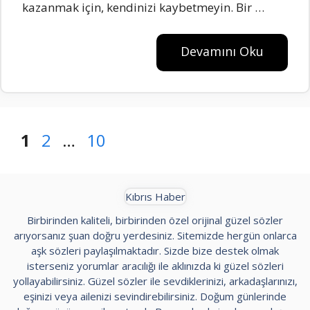
kazanmak için, kendinizi kaybetmeyin. Bir …
Devamını Oku
Sayfa
Sayfa
Sayfa
1
2
…
10
Kıbrıs Haber
Birbirinden kaliteli, birbirinden özel orijinal güzel sözler
arıyorsanız şuan doğru yerdesiniz. Sitemizde hergün onlarca
aşk sözleri paylaşılmaktadır. Sizde bize destek olmak
isterseniz yorumlar aracılığı ile aklınızda ki güzel sözleri
yollayabilirsiniz. Güzel sözler ile sevdiklerinizi, arkadaşlarınızı,
eşinizi veya ailenizi sevindirebilirsiniz. Doğum günlerinde