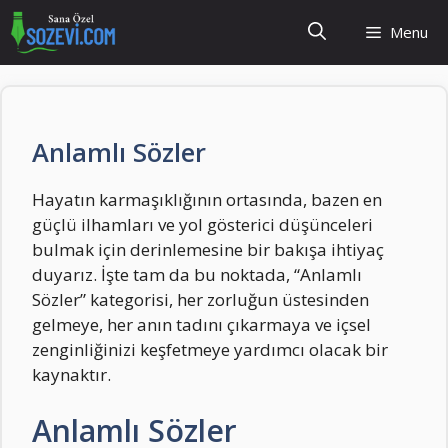
İçeriğe
Menu
atla
Anlamlı Sözler
Hayatın karmaşıklığının ortasında, bazen en
güçlü ilhamları ve yol gösterici düşünceleri
bulmak için derinlemesine bir bakışa ihtiyaç
duyarız. İşte tam da bu noktada, “Anlamlı
Sözler” kategorisi, her zorluğun üstesinden
gelmeye, her anın tadını çıkarmaya ve içsel
zenginliğinizi keşfetmeye yardımcı olacak bir
kaynaktır.
Anlamlı Sözler