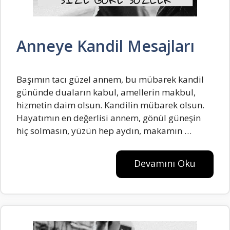
Anneye Kandil Mesajları
Başımın tacı güzel annem, bu mübarek kandil
gününde duaların kabul, amellerin makbul,
hizmetin daim olsun. Kandilin mübarek olsun.
Hayatımın en değerlisi annem, gönül güneşin
hiç solmasın, yüzün hep aydın, makamın …
Devamını Oku