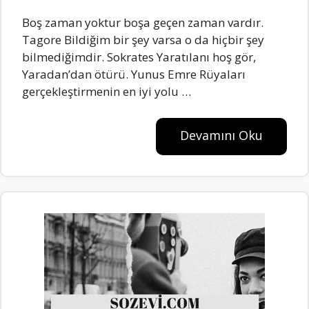
Boş zaman yoktur boşa geçen zaman vardır.
Tagore Bildiğim bir şey varsa o da hiçbir şey
bilmediğimdir. Sokrates Yaratılanı hoş gör,
Yaradan’dan ötürü. Yunus Emre Rüyaları
gerçekleştirmenin en iyi yolu …
Devamını Oku