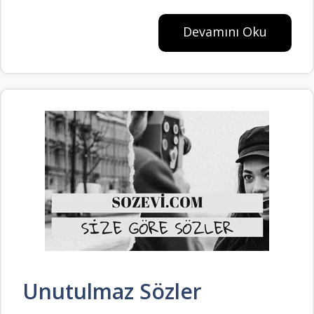
Devamını Oku
Unutulmaz Sözler