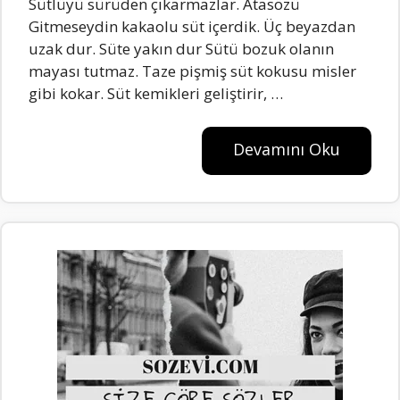
Sütlüyü sürüden çıkarmazlar. Atasözü
Gitmeseydin kakaolu süt içerdik. Üç beyazdan
uzak dur. Süte yakın dur Sütü bozuk olanın
mayası tutmaz. Taze pişmiş süt kokusu misler
gibi kokar. Süt kemikleri geliştirir, …
Devamını Oku