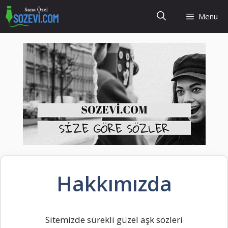
İçeriğe
Menu
atla
Hakkımızda
Sitemizde sürekli güzel aşk sözleri