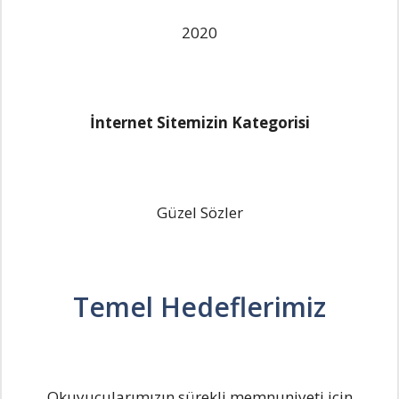
2020
İnternet Sitemizin Kategorisi
Güzel Sözler
Temel Hedeflerimiz
Okuyucularımızın sürekli memnuniyeti için