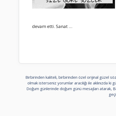
devam etti. Sanat …
Birbirinden kaliteli, birbirinden özel orijinal güzel
olmak isterseniz yorumlar aracılığı ile aklınızda ki güz
Doğum günlerinde doğum günü mesajları atarak, Bayr
geçi
kadıköy
escort
maltepe