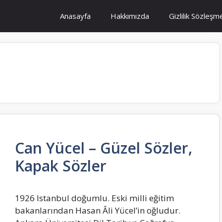
Anasayfa
Hakkımızda
Gizlilik Sözleşm
Can Yücel – Güzel Sözler,
Kapak Sözler
1926 Istanbul doğumlu. Eski milli eğitim
bakanlarından Hasan Âli Yücel’in oğludur.