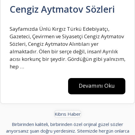
Cengiz Aytmatov Sözleri
Sayfamızda Ünlü Kırgız Türkü Edebiyatçı,
Gazeteci, Çevirmen ve Siyasetçi Cengiz Aytmatov
Sözleri, Cengiz Aytmatov Alıntıları yer
almaktadır. Ölen bir serçe değil, insan! Ayrılık
acısı korkunç bir şeydir. Gördüğün gibi yalnızım,
hep …
Devamını Oku
Kıbrıs Haber
Birbirinden kaliteli, birbirinden özel orijinal güzel sözler
arıyorsanız şuan doğru yerdesiniz. Sitemizde hergün onlarca