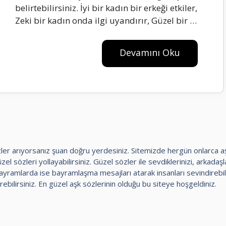
belirtebilirsiniz. İyi bir kadın bir erkeği etkiler,
Zeki bir kadın onda ilgi uyandırır, Güzel bir …
Devamını Oku
 sözler arıyorsanız şuan doğru yerdesiniz. Sitemizde hergün onlarca 
el sözleri yollayabilirsiniz. Güzel sözler ile sevdiklerinizi, arkadaşlar
amlarda ise bayramlaşma mesajları atarak insanları sevindirebili
rebilirsiniz. En güzel aşk sözlerinin olduğu bu siteye hoşgeldiniz.