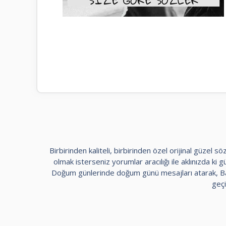
Birbirinden kaliteli, birbirinden özel orijinal güzel
olmak isterseniz yorumlar aracılığı ile aklınızda ki güz
Doğum günlerinde doğum günü mesajları atarak, Bayr
geçi
kadıköy
escort
maltepe