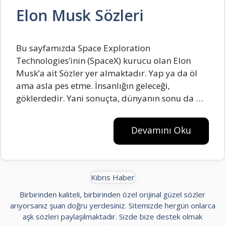
Elon Musk Sözleri
Bu sayfamızda Space Exploration
Technologies’inin (SpaceX) kurucu olan Elon
Musk’a ait Sözler yer almaktadır. Yap ya da öl
ama asla pes etme. İnsanlığın geleceği,
göklerdedir. Yani sonuçta, dünyanın sonu da …
Devamını Oku
Kıbrıs Haber
Birbirinden kaliteli, birbirinden özel orijinal güzel sözler
arıyorsanız şuan doğru yerdesiniz. Sitemizde hergün onlarca
aşk sözleri paylaşılmaktadır. Sizde bize destek olmak