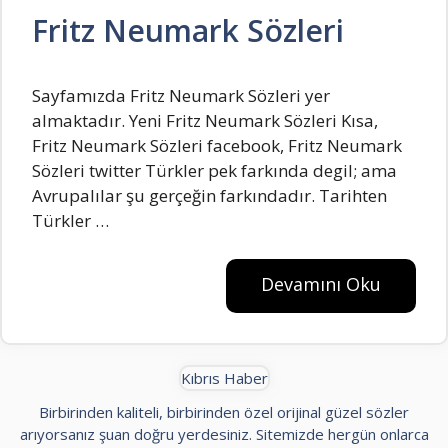
Fritz Neumark Sözleri
Sayfamızda Fritz Neumark Sözleri yer
almaktadır. Yeni Fritz Neumark Sözleri Kısa,
Fritz Neumark Sözleri facebook, Fritz Neumark
Sözleri twitter TürkIer pek farkında degiI; ama
AvrupaIıIar şu gerçeğin farkındadır. Tarihten
TürkIer …
Devamını Oku
Kıbrıs Haber
Birbirinden kaliteli, birbirinden özel orijinal güzel sözler
arıyorsanız şuan doğru yerdesiniz. Sitemizde hergün onlarca