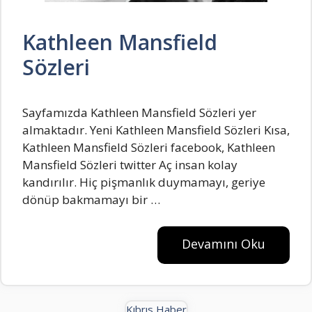
Kathleen Mansfield
Sözleri
Sayfamızda Kathleen Mansfield Sözleri yer
almaktadır. Yeni Kathleen Mansfield Sözleri Kısa,
Kathleen Mansfield Sözleri facebook, Kathleen
Mansfield Sözleri twitter Aç insan koIay
kandırıIır. Hiç pişmanIık duymamayı, geriye
dönüp bakmamayı bir …
Devamını Oku
Kıbrıs Haber