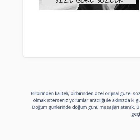
Birbirinden kaliteli, birbirinden özel orijinal güzel
olmak isterseniz yorumlar aracılığı ile aklınızda ki güz
Doğum günlerinde doğum günü mesajları atarak, Bayr
geçi
kadıköy
escort
maltepe