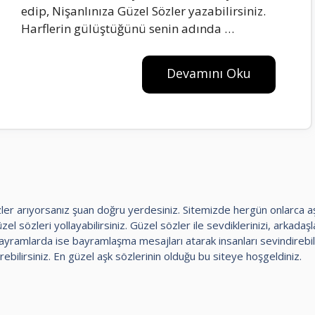
edip, Nişanlınıza Güzel Sözler yazabilirsiniz.
Harflerin gülüştüğünü senin adında …
Devamını Oku
 sözler arıyorsanız şuan doğru yerdesiniz. Sitemizde hergün onlarca 
el sözleri yollayabilirsiniz. Güzel sözler ile sevdiklerinizi, arkadaşlar
amlarda ise bayramlaşma mesajları atarak insanları sevindirebili
rebilirsiniz. En güzel aşk sözlerinin olduğu bu siteye hoşgeldiniz.