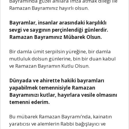
Bayramında güzel anılara imza atmak dileği ile
Ramazan Bayramınız hayırlı olsun.
Bayramlar, insanlar arasındaki karşılıklı
sevgi ve saygının perçinlendiği günlerdir.
Ramazan Bayramınız Mübarek Olsun.
Bir damla ümit serpilsin yüreğine, bir damla
mutluluk dolsun günlerine, bin bir duan kabul
ve Ramazan Bayramın Kutlu Olsun.
Dünyada ve ahirette hakiki bayramları
yapabilmek temennisiyle Ramazan
Bayramınızı kutlar, hayırlara vesile olmasını
temenni ederim.
Bu mübarek Ramazan Bayramı’nda, kainatın
yaratıcısı ve alemlerin Rabbi bağışlayıcı ve