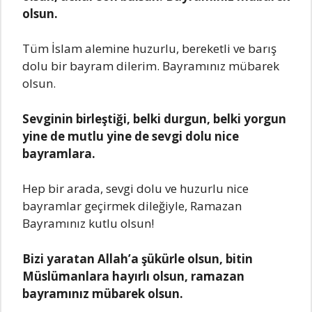
olsun.
Tüm İslam alemine huzurlu, bereketli ve barış
dolu bir bayram dilerim. Bayramınız mübarek
olsun.
Sevginin birleştiği, belki durgun, belki yorgun
yine de mutlu yine de sevgi dolu nice
bayramlara.
Hep bir arada, sevgi dolu ve huzurlu nice
bayramlar geçirmek dileğiyle, Ramazan
Bayramınız kutlu olsun!
Bizi yaratan Allah’a şükürle olsun, bitin
Müslümanlara hayırlı olsun, ramazan
bayramınız mübarek olsun.