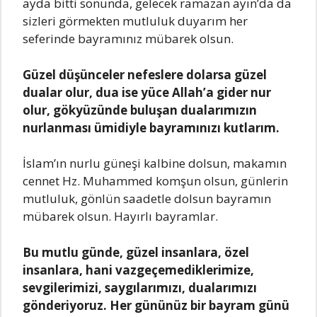
ayda bitti sonunda, gelecek ramazan ayın’da da
sizleri görmekten mutluluk duyarım her
seferinde bayramınız mübarek olsun.
Güzel düşünceler nefeslere dolarsa güzel
dualar olur, dua ise yüce Allah’a gider nur
olur, gökyüzünde buluşan dualarımızın
nurlanması ümidiyle bayramınızı kutlarım.
İslam’ın nurlu güneşi kalbine dolsun, makamın
cennet Hz. Muhammed komşun olsun, günlerin
mutluluk, gönlün saadetle dolsun bayramın
mübarek olsun. Hayırlı bayramlar.
Bu mutlu günde, güzel insanlara, özel
insanlara, hani vazgeçemediklerimize,
sevgilerimizi, saygılarımızı, dualarımızı
gönderiyoruz. Her gününüz bir bayram günü