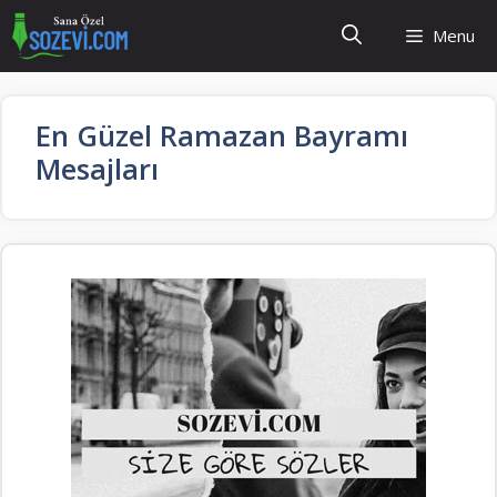
İçeriğe
Menu
atla
En Güzel Ramazan Bayramı
Mesajları