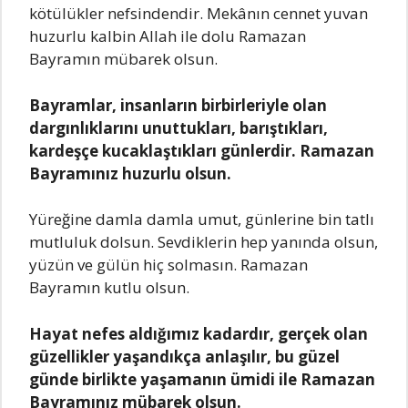
kötülükler nefsindendir. Mekânın cennet yuvan
huzurlu kalbin Allah ile dolu Ramazan
Bayramın mübarek olsun.
Bayramlar, insanların birbirleriyle olan
dargınlıklarını unuttukları, barıştıkları,
kardeşçe kucaklaştıkları günlerdir. Ramazan
Bayramınız huzurlu olsun.
Yüreğine damla damla umut, günlerine bin tatlı
mutluluk dolsun. Sevdiklerin hep yanında olsun,
yüzün ve gülün hiç solmasın. Ramazan
Bayramın kutlu olsun.
Hayat nefes aldığımız kadardır, gerçek olan
güzellikler yaşandıkça anlaşılır, bu güzel
günde birlikte yaşamanın ümidi ile Ramazan
Bayramınız mübarek olsun.