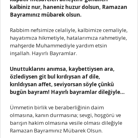
kalbiniz nur, haneniz huzur dolsun, Ramazan
Bayramınız mübarek olsun.
Rabbim nefsimize celaliyle, kalbimize cemaliyle,
hayatımıza hikmetiyle, hatalarımıza rahmetiyle,
mahşerde Muhammediyle yardım etsin
inşallah. Hayırlı Bayramlar.
Unuttuklarını anımsa, kaybettiysen ara,
özlediysen git bul kırdıysan af dile,
kırıldıysan affet, seviyorsan söyle çünkü
bugün bayram! Hayırlı bayramlar dileğiyle…
Ümmetin birlik ve beraberliğinin daim
olmasına, kanın durmasına; sevgi, hoşgörü ve
barışın hakim olmasına vesile olması dileğiyle
Ramazan Bayramınız Mübarek Olsun.