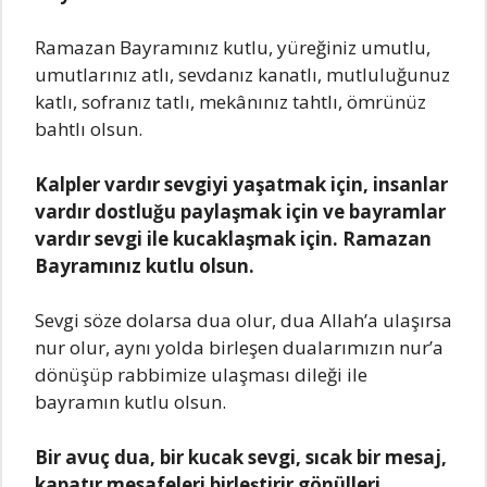
Ramazan Bayramınız kutlu, yüreğiniz umutlu,
umutlarınız atlı, sevdanız kanatlı, mutluluğunuz
katlı, sofranız tatlı, mekânınız tahtlı, ömrünüz
bahtlı olsun.
Kalpler vardır sevgiyi yaşatmak için, insanlar
vardır dostluğu paylaşmak için ve bayramlar
vardır sevgi ile kucaklaşmak için. Ramazan
Bayramınız kutlu olsun.
Sevgi söze dolarsa dua olur, dua Allah’a ulaşırsa
nur olur, aynı yolda birleşen dualarımızın nur’a
dönüşüp rabbimize ulaşması dileği ile
bayramın kutlu olsun.
Bir avuç dua, bir kucak sevgi, sıcak bir mesaj,
kapatır mesafeleri birleştirir gönülleri