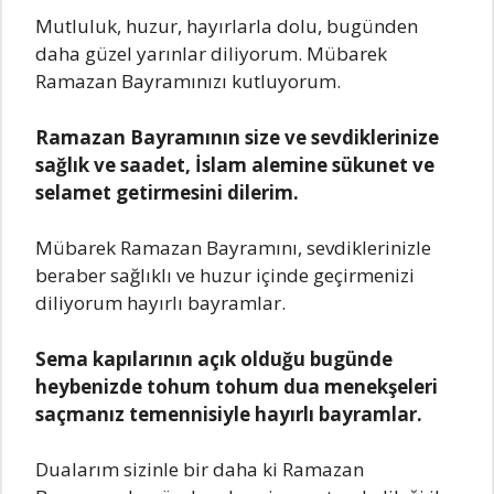
Mutluluk, huzur, hayırlarla dolu, bugünden
daha güzel yarınlar diliyorum. Mübarek
Ramazan Bayramınızı kutluyorum.
Ramazan Bayramının size ve sevdiklerinize
sağlık ve saadet, İslam alemine sükunet ve
selamet getirmesini dilerim.
Mübarek Ramazan Bayramını, sevdiklerinizle
beraber sağlıklı ve huzur içinde geçirmenizi
diliyorum hayırlı bayramlar.
Sema kapılarının açık olduğu bugünde
heybenizde tohum tohum dua menekşeleri
saçmanız temennisiyle hayırlı bayramlar.
Dualarım sizinle bir daha ki Ramazan