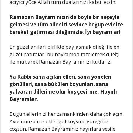
acıyıcı yüce Allah tüm dualarınızı kabul etsin.
Ramazan Bayramınızın da böyle bir neşeyle
gelmesi ve tüm ailenizi sevince boğup evinize
bereket getirmesi dileğimizle. İyi bayramlar!
En güzel anıları birlikte paylaşmak dileği ile en
güzel hatıraları bu bayramda tazelemek dileği
ile mübarek Ramazan Bayramınızı kutlarız.
Ya Rabbi sana açılan elleri, sana yönelen
gönülleri, sana bükülen boyunları, sana
yalvaran dilleri ne olur boş çevirme. Hayırlı
Bayramlar.
Bugün ellerinizi her zamankinden daha çok açın.
Avucunuza melekler gül koysun, yüreğiniz
coşsun. Ramazan Bayramınız hayırlara vesile