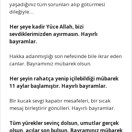
yaşadığınız tüm sorunları alıp götürmesi
dileğiyle…
Her şeye kadir Yüce Allah, bizi
sevdiklerimizden ayırmasın. Hayırlı
bayramlar.
Hakka adanmışlığı son nefesinde bile ikrar eden
canlar. Bayramınız mübarek olsun.
Her şeyin rahatça yenip içilebildiği mübarek
11 aylar başlamıştır. Hayırlı bayramlar.
Bir kucak sevgi kapatır mesafeleri, bir sıcak
mesaj birleştirir gönülleri. Hayırlı bayramlar.
Tüm yürekler sevinç dolsun, umutlar gerçek
olsun, acılar son bulsun. Bayramınız mübarek