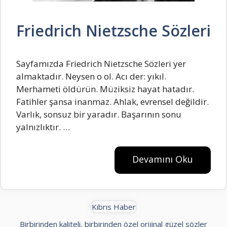
Friedrich Nietzsche Sözleri
Sayfamızda Friedrich Nietzsche Sözleri yer
almaktadır. Neysen o ol. Acı der: yıkıl.
Merhameti öldürün. Müziksiz hayat hatadır.
Fatihler şansa inanmaz. Ahlak, evrensel değildir.
Varlık, sonsuz bir yaradır. Başarının sonu
yalnızlıktır. …
Devamını Oku
Kıbrıs Haber
Birbirinden kaliteli, birbirinden özel orijinal güzel sözler