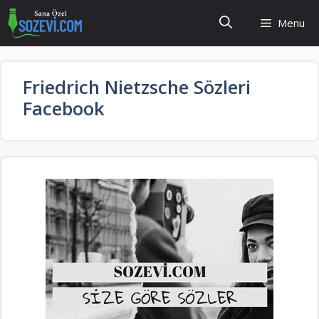
İçeriğe
Menu
atla
Friedrich Nietzsche Sözleri
Facebook