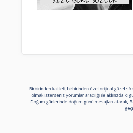
Birbirinden kaliteli, birbirinden özel orijinal güzel
olmak isterseniz yorumlar aracılığı ile aklınızda ki güz
Doğum günlerinde doğum günü mesajları atarak, Bayr
geçi
kadıköy
escort
maltepe