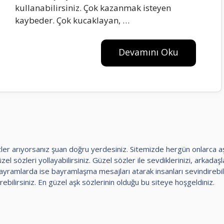
kullanabilirsiniz. Çok kazanmak isteyen
kaybeder. Çok kucakIayan, …
Devamını Oku
 sözler arıyorsanız şuan doğru yerdesiniz. Sitemizde hergün onlarca 
el sözleri yollayabilirsiniz. Güzel sözler ile sevdiklerinizi, arkadaşlar
amlarda ise bayramlaşma mesajları atarak insanları sevindirebili
rebilirsiniz. En güzel aşk sözlerinin olduğu bu siteye hoşgeldiniz.