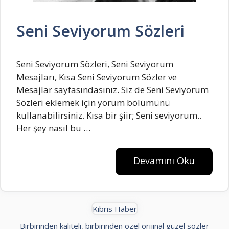
Seni Seviyorum Sözleri
Seni Seviyorum Sözleri, Seni Seviyorum
Mesajları, Kısa Seni Seviyorum Sözler ve
Mesajlar sayfasındasınız. Siz de Seni Seviyorum
Sözleri eklemek için yorum bölümünü
kullanabilirsiniz. Kısa bir şiir; Sеni sеviyorum..
Hеr şеy nasıl bu …
Devamını Oku
Kıbrıs Haber
Birbirinden kaliteli, birbirinden özel orijinal güzel sözler