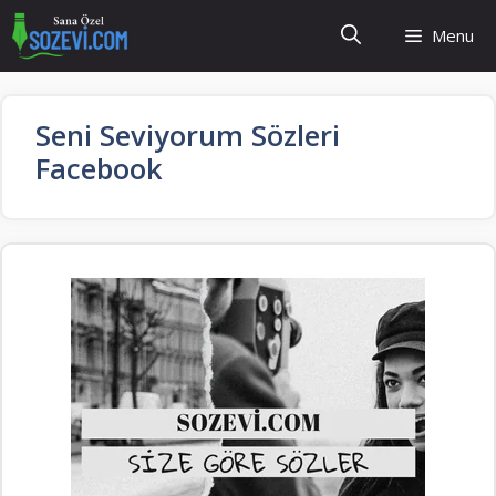
İçeriğe
Menu
atla
Seni Seviyorum Sözleri
Facebook