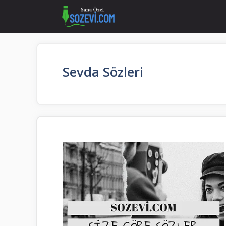
İçeriğe
atla
Sevda Sözleri