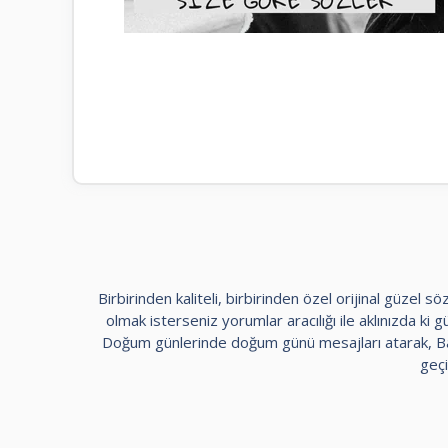
Birbirinden kaliteli, birbirinden özel orijinal güzel
olmak isterseniz yorumlar aracılığı ile aklınızda ki güz
Doğum günlerinde doğum günü mesajları atarak, Bayr
geçi
kadıköy
escort
maltepe