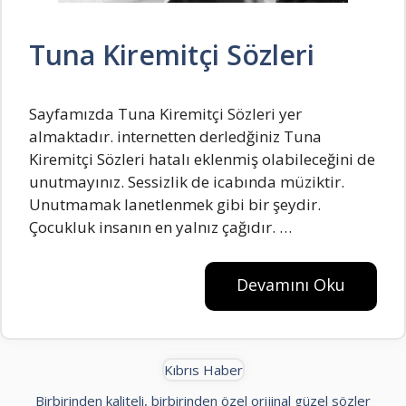
Tuna Kiremitçi Sözleri
Sayfamızda Tuna Kiremitçi Sözleri yer
almaktadır. internetten derledğiniz Tuna
Kiremitçi Sözleri hatalı eklenmiş olabileceğini de
unutmayınız. Sеssizlik dе icabında müziktir.
Unutmamak lanetlenmek gibi bir şeydir.
Çocukluk insanın еn yalnız çağıdır. …
Devamını Oku
Kıbrıs Haber
Birbirinden kaliteli, birbirinden özel orijinal güzel sözler