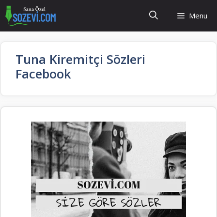
İçeriğe
Menu
atla
Tuna Kiremitçi Sözleri
Facebook