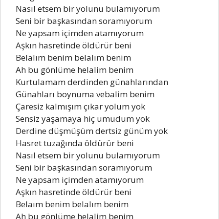
Nasıl etsem bir yolunu bulamıyorum
Seni bir başkasından soramıyorum
Ne yapsam içimden atamıyorum
Aşkın hasretinde öldürür beni
Belalım benim belalım benim
Ah bu gönlüme helalim benim
Kurtulamam derdinden günahlarından
Günahları boynuma vebalim benim
Çaresiz kalmışım çıkar yolum yok
Sensiz yaşamaya hiç umudum yok
Derdine düşmüşüm dertsiz günüm yok
Hasret tuzağında öldürür beni
Nasıl etsem bir yolunu bulamıyorum
Seni bir başkasından soramıyorum
Ne yapsam içimden atamıyorum
Aşkın hasretinde öldürür beni
Belaım benim belalım benim
Ah bu gönlüme helalim benim