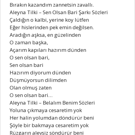
Bırakın kazandım zannetsin zavallı.
Aleyna Tilki – Sen Olsan Bari Şarkı Sözleri
Çaldığın o kalbi, yerine koy lütfen
Eğer hislerinden pek emin değilsen.
Aradığın aşksa, en güzelinden
O zaman başka,
Açarım kapıları hazırım dünden
O sen olsan bari,
Sen olsan bari
Hazırım diyorum dünden
Düşmüyorsun dilimden
Olan olmuş zaten
O sen olsan bari…
Aleyna Tilki – Belalım Benim Sözleri
Yoluna çıkmaya cesaretim yok
Her halin yolumdan döndürür beni
Şöyle bir bakmaya cesaretim yok
Rüzgarın alevsiz söndürür beni