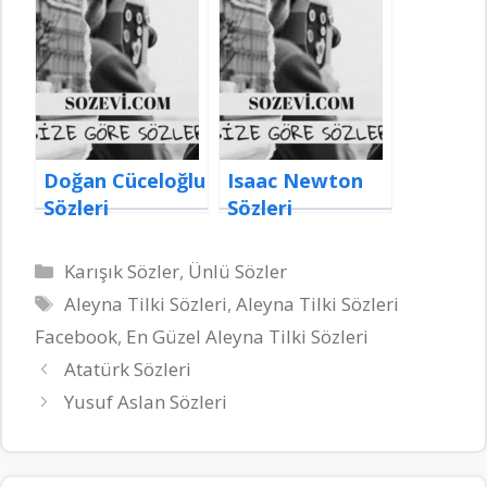
Doğan Cüceloğlu
Isaac Newton
Sözleri
Sözleri
Kategoriler
Karışık Sözler
,
Ünlü Sözler
Etiketler
Aleyna Tilki Sözleri
,
Aleyna Tilki Sözleri
Facebook
,
En Güzel Aleyna Tilki Sözleri
Atatürk Sözleri
Yusuf Aslan Sözleri