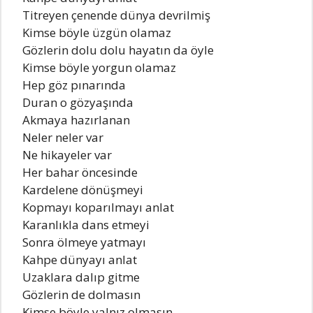
Titreyen çenende dünya devrilmiş
Kimse böyle üzgün olamaz
Gözlerin dolu dolu hayatın da öyle
Kimse böyle yorgun olamaz
Hep göz pınarında
Duran o gözyaşında
Akmaya hazırlanan
Neler neler var
Ne hikayeler var
Her bahar öncesinde
Kardelene dönüşmeyi
Kopmayı koparılmayı anlat
Karanlıkla dans etmeyi
Sonra ölmeye yatmayı
Kahpe dünyayı anlat
Uzaklara dalıp gitme
Gözlerin de dolmasın
Kimse böyle yalnız olmasın