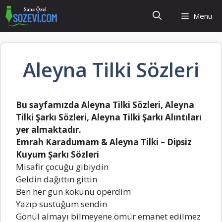
İçeriğe
Menu
atla
Aleyna Tilki Sözleri
Bu sayfamızda Aleyna Tilki Sözleri, Aleyna
Tilki Şarkı Sözleri, Aleyna Tilki Şarkı Alıntıları
yer almaktadır.
Emrah Karadumam & Aleyna Tilki – Dipsiz
Kuyum Şarkı Sözleri
Misafir çocuğu gibiydin
Geldin dağıttın gittin
Ben her gün kokunu öperdim
Yazıp sustuğum sendin
Gönül almayı bilmeyene ömür emanet edilmez