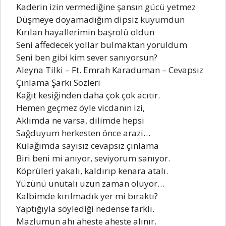
Kaderin izin vermediğine şansın gücü yetmez
Düşmeye doyamadığım dipsiz kuyumdun
Kırılan hayallerimin başrolü oldun
Seni affedecek yollar bulmaktan yoruldum
Seni ben gibi kim sever sanıyorsun?
Aleyna Tilki – Ft. Emrah Karaduman – Cevapsız
Çınlama Şarkı Sözleri
Kağıt kesiğinden daha çok çok acıtır.
Hemen geçmez öyle vicdanın izi,
Aklımda ne varsa, dilimde hepsi
Sağduyum herkesten önce arazi…
Kulağımda sayısız cevapsız çınlama
Biri beni mi anıyor, seviyorum sanıyor.
Köprüleri yakalı, kaldırıp kenara atalı.
Yüzünü unutalı uzun zaman oluyor…
Kalbimde kırılmadık yer mi bıraktı?
Yaptığıyla söylediği nedense farklı.
Mazlumun ahı aheste aheste alınır.