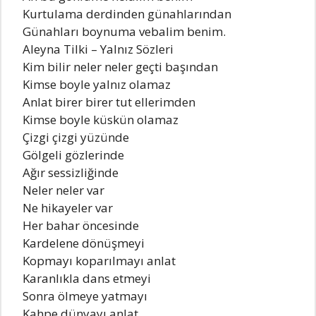
Kurtulama derdinden günahlarından
Günahları boynuma vebalim benim.
Aleyna Tilki – Yalnız Sözleri
Kim bilir neler neler geçti başından
Kimse boyle yalnız olamaz
Anlat birer birer tut ellerimden
Kimse boyle küskün olamaz
Çizgi çizgi yüzünde
Gölgeli gözlerinde
Ağır sessizliğinde
Neler neler var
Ne hikayeler var
Her bahar öncesinde
Kardelene dönüşmeyi
Kopmayı koparılmayı anlat
Karanlıkla dans etmeyi
Sonra ölmeye yatmayı
Kahpe dünyayı anlat