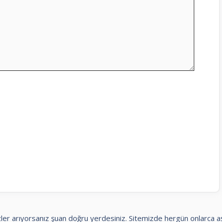
 sözler arıyorsanız şuan doğru yerdesiniz. Sitemizde hergün onlarca 