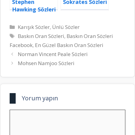
Stephen
Sokrates Sözleri
Hawking Sözleri
Kategoriler
Karışık Sözler
,
Ünlü Sözler
Etiketler
Baskın Oran Sözleri
,
Baskın Oran Sözleri
Facebook
,
En Güzel Baskın Oran Sözleri
Norman Vincent Peale Sözleri
Mohsen Namjoo Sözleri
Yorum yapın
Yorum