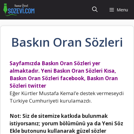
İçeriğe
Menu
atla
Baskın Oran Sözleri
Sayfamızda Baskın Oran Sözleri yer
almaktadır. Yeni Baskın Oran Sözleri Kısa,
Baskın Oran Sözleri facebook, Baskın Oran
Sözleri twitter
Eğer KürtIer Mustafa KemaI’e destek vermeseydi
Türkiye Cumhuriyeti kuruIamazdı.
Not:
Siz de sitemize katkıda bulunmak
istiyorsanız; yorum bölümünü ya da Yeni Söz
Ekle butonunu kullanarak güzel sözler