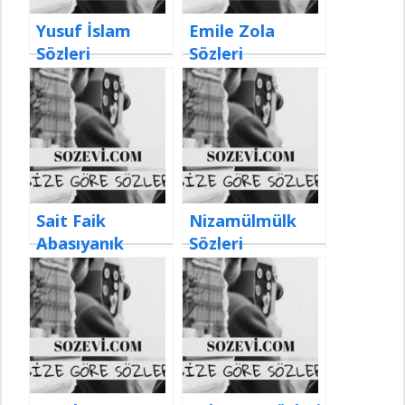
Yusuf İslam
Emile Zola
Sözleri
Sözleri
Sait Faik
Nizamülmülk
Abasıyanık
Sözleri
Sözleri