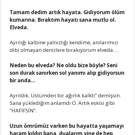
Tamam dedim artık hayata. Gidiyorum ölüm
kumarına. Bıraktım hayatı sana mutlu ol.
Elveda.
Ayrılığı kalbine yalnızlığı kendime, anılarımızı
dibi olmayan denizlere bırakıyorum elveda…
Neden bu elveda? Ne oldu bize böyle? Seni
son durak sanırken sol yanımı alıp gidiyorsun
bir anda…
Ayrıldık. Üstümden bir ağırlık kalktı” demişsin.
Sana yüklediğim anlamdı O. Artık eskisi gibi
”HAFİFSİN”.
Uzun ömrümüz varken bu hayatta yaşamayı
haram kıldın bana, dualarım yine de hep