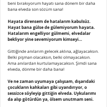
beni bırakıyorum hayatı sana dönem bir daha
bana elveda son sözüm sana!
Hayata dirensem de hatalarım kabulsüz.
Hayat bana gülse de gülemiyorum hayata.
Hatalarım engelliyor gülmemi, elvedalar
bekliyor yine sevemiyorum kimseyi…
Gittiğinde anılarım gelecek aklına, ağlayacaksın.
Belki pişman olacaksın, belki olmayacaksın.
Ama anılardan kurtulamayacaksın. Şimdi sana
elveda, dönme bir daha bana!
Ve ne zaman uyumaya çalışsam, dışarıdaki
çocukların kahkaları gibi uyandırıyor, o
sessizce söyleyip gittiğin elveda. Uykularımı
da alıp götürdün ya, ölsem unutmam seni.