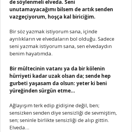
de söylenmeli elveda. Seni
unutamayacağımı bilsem de artık senden
vazgeçiyorum, hoşça kal biriciğim.
Bir söz yazmak istiyorum sana, içinde
ayrılıkların ve elvedaların bol olduğu. Sadece
seni yazmak istiyorum sana, sen elvedaydın
benim hayatımda.
Bir mültecinin vatanı ya da bir kölenin
hürriyeti kadar uzak olsan da; sende hep
gurbeti yaşasam da olsun: yeter ki beni
yüreğinden sürgün etme…
Ağlayışım terk edip gidişine değil, ben;
sensizken senden diye sensizliği de sevmiştim,
sen; seninle birlikte sensizliği de alıp gittin.
Elveda…