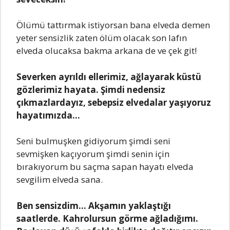
Ölümü tattırmak istiyorsan bana elveda demen
yeter sensizlik zaten ölüm olacak son lafın
elveda olucaksa bakma arkana de ve çek git!
Severken ayrıldı ellerimiz, ağlayarak küstü
gözlerimiz hayata. Şimdi nedensiz
çıkmazlardayız, sebepsiz elvedalar yaşıyoruz
hayatımızda…
Seni bulmuşken gidiyorum şimdi seni
sevmişken kaçıyorum şimdi senin için
bırakıyorum bu saçma sapan hayatı elveda
sevgilim elveda sana.
Ben sensizdim… Akşamın yaklaştığı
saatlerde. Kahrolursun görme ağladığımı.