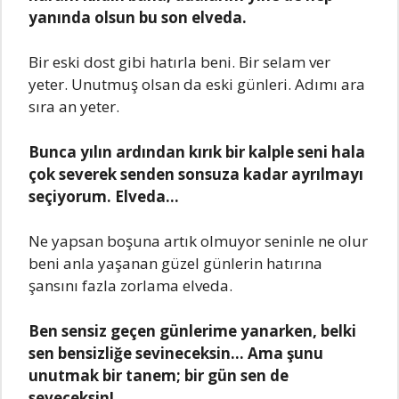
yanında olsun bu son elveda.
Bir eski dost gibi hatırla beni. Bir selam ver
yeter. Unutmuş olsan da eski günleri. Adımı ara
sıra an yeter.
Bunca yılın ardından kırık bir kalple seni hala
çok severek senden sonsuza kadar ayrılmayı
seçiyorum. Elveda…
Ne yapsan boşuna artık olmuyor seninle ne olur
beni anla yaşanan güzel günlerin hatırına
şansını fazla zorlama elveda.
Ben sensiz geçen günlerime yanarken, belki
sen bensizliğe sevineceksin… Ama şunu
unutmak bir tanem; bir gün sen de
seveceksin!