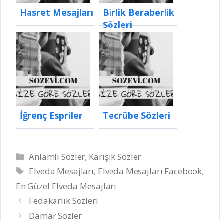
Hasret Mesajları
Birlik Beraberlik
Sözleri
İğrenç Espriler
Tecrübe Sözleri
Kategoriler
Anlamlı Sözler
,
Karışık Sözler
Etiketler
Elveda Mesajları
,
Elveda Mesajları Facebook
,
En Güzel Elveda Mesajları
Fedakarlık Sözleri
Damar Sözler