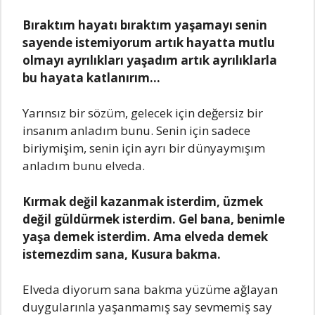
Bıraktım hayatı bıraktım yaşamayı senin
sayende istemiyorum artık hayatta mutlu
olmayı ayrılıkları yaşadım artık ayrılıklarla
bu hayata katlanırım…
Yarınsız bir sözüm, gelecek için değersiz bir
insanım anladım bunu. Senin için sadece
biriymişim, senin için ayrı bir dünyaymışım
anladım bunu elveda.
Kırmak değil kazanmak isterdim, üzmek
değil güldürmek isterdim. Gel bana, benimle
yaşa demek isterdim. Ama elveda demek
istemezdim sana, Kusura bakma.
Elveda diyorum sana bakma yüzüme ağlayan
duygularınla yaşanmamış say sevmemiş say