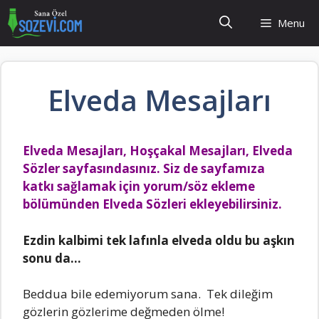
İçeriğe
Menu
atla
Elveda Mesajları
Elveda Mesajları, Hoşçakal Mesajları, Elveda
Sözler sayfasındasınız. Siz de sayfamıza
katkı sağlamak için yorum/söz ekleme
bölümünden Elveda Sözleri ekleyebilirsiniz.
Ezdin kalbimi tek lafınla elveda oldu bu aşkın
sonu da…
Beddua bile edemiyorum sana. Tek dileğim
gözlerin gözlerime değmeden ölme!