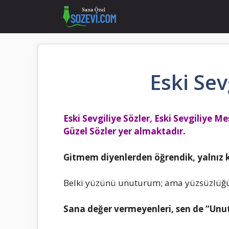
İçeriğe
atla
Eski Sev
Eski Sevgiliye Sözler, Eski Sevgiliye Mes
Güzel Sözler yer almaktadır.
Gitmem diyenlerden öğrendik, yalnız 
Belki yüzünü unuturum; ama yüzsüzlüğü
Sana değer vermeyenleri, sen de “Unu