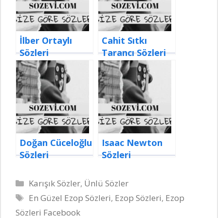
İlber Ortaylı
Cahit Sıtkı
Sözleri
Tarancı Sözleri
Doğan Cüceloğlu
Isaac Newton
Sözleri
Sözleri
Kategoriler
Karışık Sözler
,
Ünlü Sözler
Etiketler
En Güzel Ezop Sözleri
,
Ezop Sözleri
,
Ezop
Sözleri Facebook