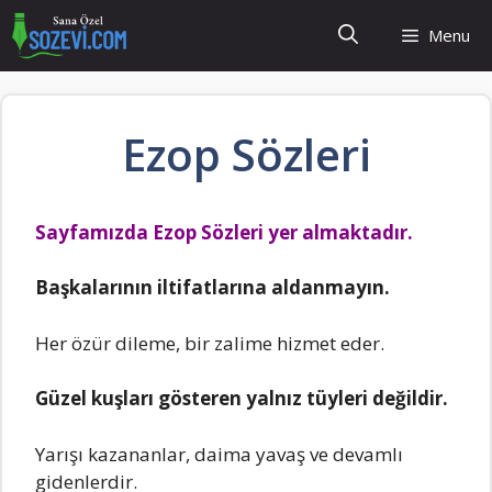
İçeriğe
Menu
atla
Ezop Sözleri
Sayfamızda Ezop Sözleri yer almaktadır.
Başkalarının iltifatlarına aldanmayın.
Her özür dileme, bir zalime hizmet eder.
Güzel kuşları gösteren yalnız tüyleri değildir.
Yarışı kazananlar, daima yavaş ve devamlı
gidenlerdir.