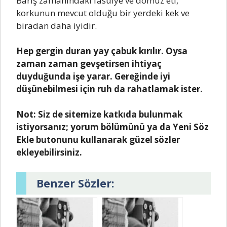
Barış zamanındaki fasulye ve domuz eti,
korkunun mevcut olduğu bir yerdeki kek ve
biradan daha iyidir.
Hep gergin duran yay çabuk kırılır. Oysa
zaman zaman gevşetirsen ihtiyaç
duyduğunda işe yarar. Gereğinde iyi
düşünebilmesi için ruh da rahatlamak ister.
Not:
Siz de sitemize katkıda bulunmak
istiyorsanız; yorum bölümünü ya da Yeni Söz
Ekle butonunu kullanarak güzel sözler
ekleyebilirsiniz.
Benzer Sözler: