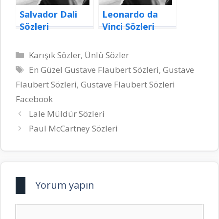
Salvador Dali
Leonardo da
Sözleri
Vinci Sözleri
Kategoriler
Karışık Sözler
,
Ünlü Sözler
Etiketler
En Güzel Gustave Flaubert Sözleri
,
Gustave
Flaubert Sözleri
,
Gustave Flaubert Sözleri
Facebook
Lale Müldür Sözleri
Paul McCartney Sözleri
Yorum yapın
Yorum