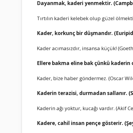
Dayanmak, kaderi yenmektir. (Campbe
Tırtılın kaderi kelebek olup güzel ölmekti
Kader, korkunç bir düşmandır. (Euripid
Kader acımasızdır, insansa küçük! (Goeth
Ellere bakma eline bak çünkü kaderin 
Kader, bize haber göndermez. (Oscar Wil
Kaderin terazisi, durmadan sallanır. (S
Kaderin ağı yoktur, kucağı vardır. (Akif C
Kadere, cahil insan pençe gösterir. (Şe