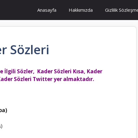
Anasayfa
Hakkımızda
Gizlilik Sözleşm
r Sözleri
 İlgili Sözler, Kader Sözleri Kısa, Kader
Kader Sözleri Twitter yer almaktadır.
ba)
s)