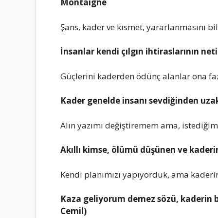
Montaigne
Şans, kader ve kısmet, yararlanmasını bile
İnsanlar kendi çılgın ihtiraslarının net
Güçlerini kaderden ödünç alanlar ona faz
Kader genelde insanı sevdiğinden uzakl
Alın yazımı değiştiremem ama, istediği
Akıllı kimse, ölümü düşünen ve kaderin
Kendi planımızı yapıyorduk, ama kaderi
Kaza geliyorum demez sözü, kaderin bi
Cemil)