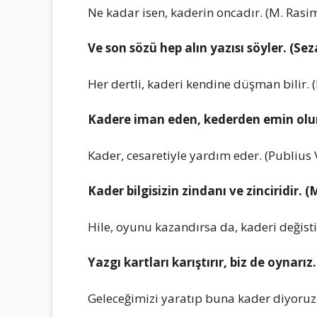
Ne kadar isen, kaderin oncadır. (M. Rasi
Ve son sözü hep alın yazısı söyler. (Se
Her dertli, kaderi kendine düşman bilir. 
Kadere iman eden, kederden emin olur.
Kader, cesaretiyle yardım eder. (Publius 
Kader bilgisizin zindanı ve zinciridir
Hile, oyunu kazandırsa da, kaderi değist
Yazgı kartları karıştırır, biz de oynar
Geleceğimizi yaratıp buna kader diyoruz.