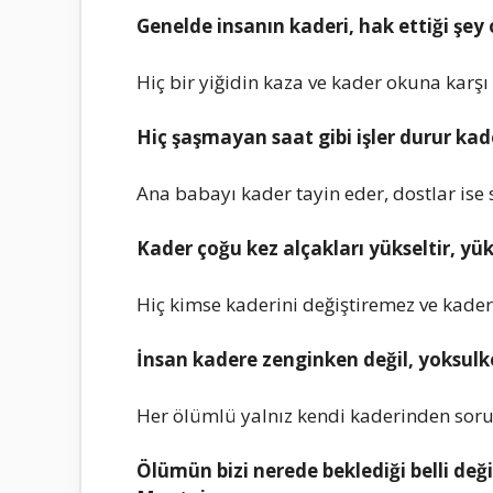
Genelde insanın kaderi, hak ettiği şey o
Hiç bir yiğidin kaza ve kader okuna karşı 
Hiç şaşmayan saat gibi işler durur ka
Ana babayı kader tayin eder, dostlar ise se
Kader çoğu kez alçakları yükseltir, yük
Hiç kimse kaderini değiştiremez ve kade
İnsan kadere zenginken değil, yoksulk
Her ölümlü yalnız kendi kaderinden sor
Ölümün bizi nerede beklediği belli değil