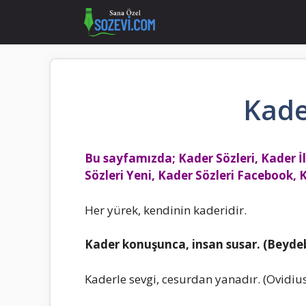
İçeriğe
atla
Kade
Bu sayfamızda; Kader Sözleri, Kader İle
Sözleri Yeni, Kader Sözleri Facebook, 
Her yürek, kendinin kaderidir.
Kader konuşunca, insan susar. (Beyde
Kaderle sevgi, cesurdan yanadır. (Ovidiu