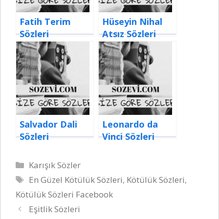
Fatih Terim
Hüseyin Nihal
Sözleri
Atsız Sözleri
Salvador Dali
Leonardo da
Sözleri
Vinci Sözleri
Kategoriler
Karışık Sözler
Etiketler
En Güzel Kötülük Sözleri
,
Kötülük Sözleri
,
Kötülük Sözleri Facebook
Eşitlik Sözleri