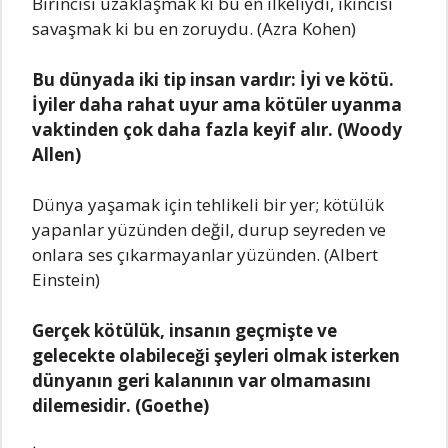
Birincisi uzaklaşmak ki bu en ilkeliydi, ikincisi
savaşmak ki bu en zoruydu. (Azra Kohen)
Bu dünyada iki tip insan vardır: İyi ve kötü.
İyiler daha rahat uyur ama kötüler uyanma
vaktinden çok daha fazla keyif alır. (Woody
Allen)
Dünya yaşamak için tehlikeli bir yer; kötülük
yapanlar yüzünden değil, durup seyreden ve
onlara ses çıkarmayanlar yüzünden. (Albert
Einstein)
Gerçek kötülük, insanın geçmişte ve
gelecekte olabileceği şeyleri olmak isterken
dünyanın geri kalanının var olmamasını
dilemesidir. (Goethe)