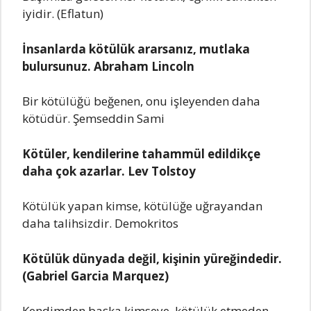
iyidir. (Eflatun)
İnsanlarda kötülük ararsanız, mutlaka
bulursunuz. Abraham Lincoln
Bir kötülüğü beğenen, onu işleyenden daha
kötüdür. Şemseddin Sami
Kötüler, kendilerine tahammül edildikçe
daha çok azarlar. Lev Tolstoy
Kötülük yapan kimse, kötülüğe uğrayandan
daha talihsizdir. Demokritos
Kötülük dünyada değil, kişinin yüreğindedir.
(Gabriel Garcia Marquez)
Kendimden başka kimseye, kötülük etmeden