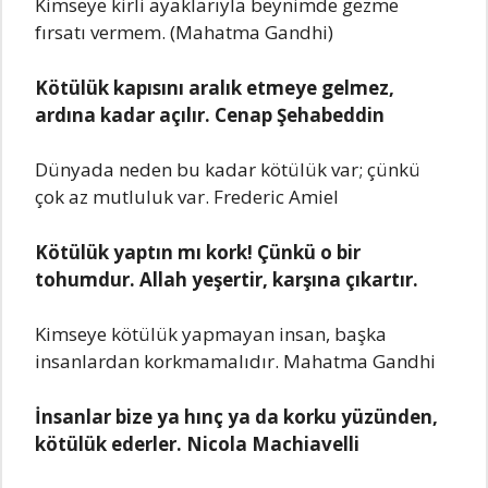
Kimseye kirli ayaklarıyla beynimde gezme
fırsatı vermem. (Mahatma Gandhi)
Kötülük kapısını aralık etmeye gelmez,
ardına kadar açılır. Cenap Şehabeddin
Dünyada neden bu kadar kötülük var; çünkü
çok az mutluluk var. Frederic Amiel
Kötülük yaptın mı kork! Çünkü o bir
tohumdur. Allah yeşertir, karşına çıkartır.
Kimseye kötülük yapmayan insan, başka
insanlardan korkmamalıdır. Mahatma Gandhi
İnsanlar bize ya hınç ya da korku yüzünden,
kötülük ederler. Nicola Machiavelli