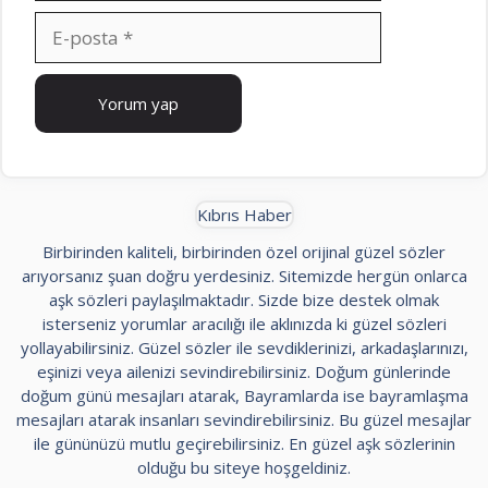
E-
posta
İnternet
sitesi
Kıbrıs Haber
Birbirinden kaliteli, birbirinden özel orijinal güzel sözler
arıyorsanız şuan doğru yerdesiniz. Sitemizde hergün onlarca
aşk sözleri paylaşılmaktadır. Sizde bize destek olmak
isterseniz yorumlar aracılığı ile aklınızda ki güzel sözleri
yollayabilirsiniz. Güzel sözler ile sevdiklerinizi, arkadaşlarınızı,
eşinizi veya ailenizi sevindirebilirsiniz. Doğum günlerinde
doğum günü mesajları atarak, Bayramlarda ise bayramlaşma
mesajları atarak insanları sevindirebilirsiniz. Bu güzel mesajlar
ile gününüzü mutlu geçirebilirsiniz. En güzel aşk sözlerinin
olduğu bu siteye hoşgeldiniz.