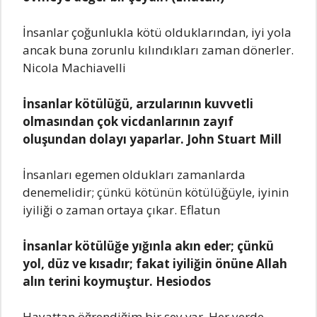
İnsanlar çoğunlukla kötü olduklarından, iyi yola
ancak buna zorunlu kılındıkları zaman dönerler.
Nicola Machiavelli
İnsanlar kötülüğü, arzularının kuvvetli
olmasından çok vicdanlarının zayıf
oluşundan dolayı yaparlar. John Stuart Mill
İnsanları egemen oldukları zamanlarda
denemelidir; çünkü kötünün kötülüğüyle, iyinin
iyiliği o zaman ortaya çıkar. Eflatun
İnsanlar kötülüğe yığınla akın eder; çünkü
yol, düz ve kısadır; fakat iyiliğin önüne Allah
alın terini koymuştur. Hesiodos
Hayattan öğrendiğim bir şey var. Her yerde