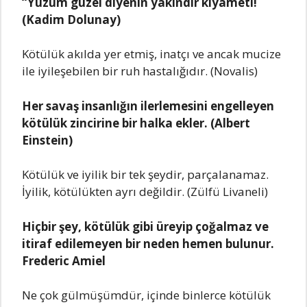
“Yüzüm güzel diyenin yakındır kıyameti!
(Kadim Dolunay)
Kötülük akılda yer etmiş, inatçı ve ancak mucize
ile iyileşebilen bir ruh hastalığıdır. (Novalis)
Her savaş insanlığın ilerlemesini engelleyen
kötülük zincirine bir halka ekler. (Albert
Einstein)
Kötülük ve iyilik bir tek şeydir, parçalanamaz.
İyilik, kötülükten ayrı değildir. (Zülfü Livaneli)
Hiçbir şey, kötülük gibi üreyip çoğalmaz ve
itiraf edilemeyen bir neden hemen bulunur.
Frederic Amiel
Ne çok gülmüşümdür, içinde binlerce kötülük