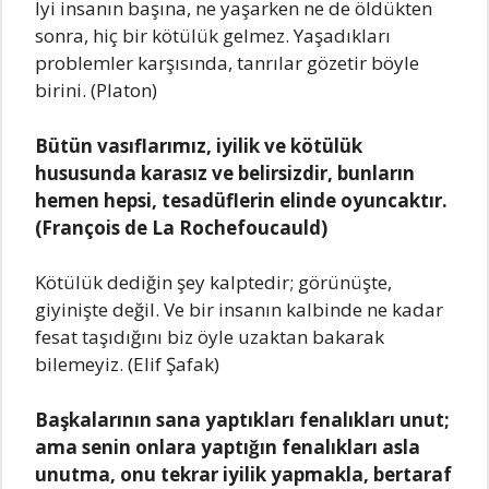
İyi insanın başına, ne yaşarken ne de öldükten
sonra, hiç bir kötülük gelmez. Yaşadıkları
problemler karşısında, tanrılar gözetir böyle
birini. (Platon)
Bütün vasıflarımız, iyilik ve kötülük
hususunda karasız ve belirsizdir, bunların
hemen hepsi, tesadüflerin elinde oyuncaktır.
(François de La Rochefoucauld)
Kötülük dediğin şey kalptedir; görünüşte,
giyinişte değil. Ve bir insanın kalbinde ne kadar
fesat taşıdığını biz öyle uzaktan bakarak
bilemeyiz. (Elif Şafak)
Başkalarının sana yaptıkları fenalıkları unut;
ama senin onlara yaptığın fenalıkları asla
unutma, onu tekrar iyilik yapmakla, bertaraf