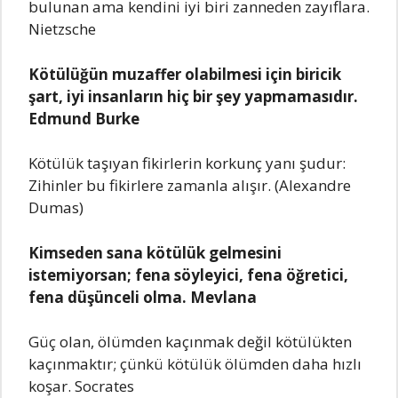
bulunan ama kendini iyi biri zanneden zayıflara.
Nietzsche
Kötülüğün muzaffer olabilmesi için biricik
şart, iyi insanların hiç bir şey yapmamasıdır.
Edmund Burke
Kötülük taşıyan fikirlerin korkunç yanı şudur:
Zihinler bu fikirlere zamanla alışır. (Alexandre
Dumas)
Kimseden sana kötülük gelmesini
istemiyorsan; fena söyleyici, fena öğretici,
fena düşünceli olma. Mevlana
Güç olan, ölümden kaçınmak değil kötülükten
kaçınmaktır; çünkü kötülük ölümden daha hızlı
koşar. Socrates