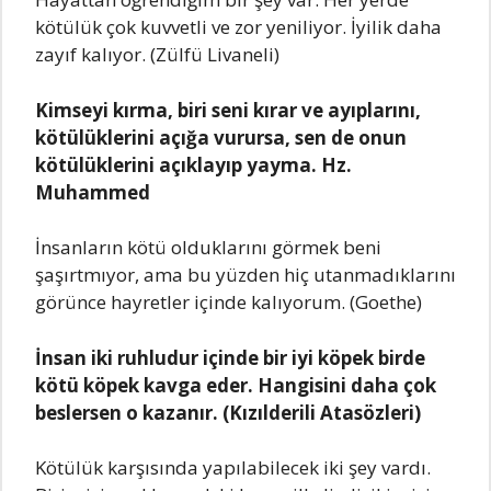
kötülük çok kuvvetli ve zor yeniliyor. İyilik daha
zayıf kalıyor. (Zülfü Livaneli)
Kimseyi kırma, biri seni kırar ve ayıplarını,
kötülüklerini açığa vurursa, sen de onun
kötülüklerini açıklayıp yayma. Hz.
Muhammed
İnsanların kötü olduklarını görmek beni
şaşırtmıyor, ama bu yüzden hiç utanmadıklarını
görünce hayretler içinde kalıyorum. (Goethe)
İnsan iki ruhludur içinde bir iyi köpek birde
kötü köpek kavga eder. Hangisini daha çok
beslersen o kazanır. (Kızılderili Atasözleri)
Kötülük karşısında yapılabilecek iki şey vardı.