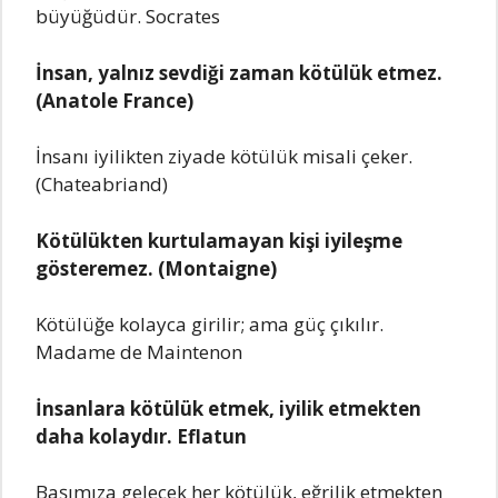
büyüğüdür. Socrates
İnsan, yalnız sevdiği zaman kötülük etmez.
(Anatole France)
İnsanı iyilikten ziyade kötülük misali çeker.
(Chateabriand)
Kötülükten kurtulamayan kişi iyileşme
gösteremez. (Montaigne)
Kötülüğe kolayca girilir; ama güç çıkılır.
Madame de Maintenon
İnsanlara kötülük etmek, iyilik etmekten
daha kolaydır. Eflatun
Başımıza gelecek her kötülük, eğrilik etmekten