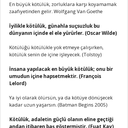
En büyük kötülük, zorluklara karşı koyamamak
zaafıyetinden gelir. Wolfgang Van Goethe
İyilikle kötülük, günahla suçsuzluk bu
dünyanın içinde el ele yürürler. (Oscar Wilde)
Kötülüğü kötülükle yok etmeye çalışırken,
kötülük senin de içine işleyecek. (Tolstoy)
İnsana yapılacak en büyük kötülük; onu bir
umudun içine hapsetmektir. (François
Lelord)
Ya iyi olarak ölürsün, ya da kötüye dönüşecek
kadar uzun yaşarsın. (Batman Begins 2005)
Kötülük, adaletin güçlü olanın eline geçtiği
andan itibaren baş göstermiştir. (Fuat Kav)