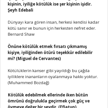
kişinin, iyiliğe kötülük ise şer kişinin işidir.
Şeyh Edebali
Dünyayı kara gören insan, herkesi kendisi kadar
kötü sanır ve bunun için herkesten nefret eder.
Bernard Shaw
Önüne kötülük etmek fırsatı çıkmamış
kişiye, iyiliğinden ötürü teşekkür edilebilir
mi? (Miguel de Cervantes)
Kötülüklerin kanser gibi yayıldığı bu çağda
iyiliklere inananların oyalanmaya hakkı yoktur.
(Muhammed Bozdağ)
Kötülük edebilmek ellerinde iken bütün
ömrünü doğrulukla geçirmek çok güç ve
övmeye değer bir şeydir. (Eflatun)