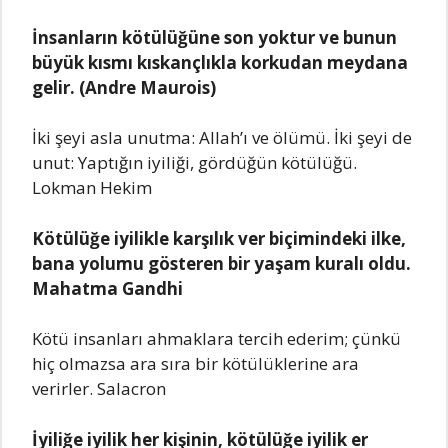
İnsanların kötülüğüne son yoktur ve bunun
büyük kısmı kıskançlıkla korkudan meydana
gelir. (Andre Maurois)
İki şeyi asla unutma: Allah’ı ve ölümü. İki şeyi de
unut: Yaptığın iyiliği, gördüğün kötülüğü.
Lokman Hekim
Kötülüğe iyilikle karşılık ver biçimindeki ilke,
bana yolumu gösteren bir yaşam kuralı oldu.
Mahatma Gandhi
Kötü insanları ahmaklara tercih ederim; çünkü
hiç olmazsa ara sıra bir kötülüklerine ara
verirler. Salacron
İyiliğe iyilik her kişinin, kötülüğe iyilik er