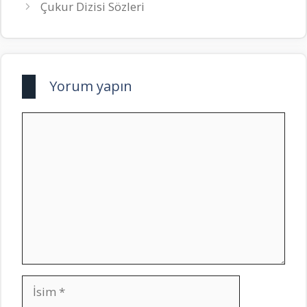
Çukur Dizisi Sözleri
Yorum yapın
Yorum
İsim