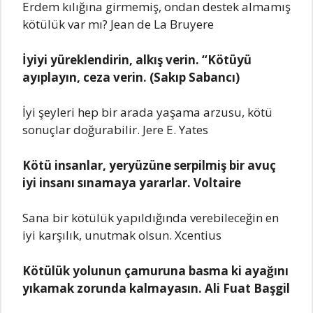
Erdem kılığına girmemiş, ondan destek almamış
kötülük var mı? Jean de La Bruyere
İyiyi yüreklendirin, alkış verin. “Kötüyü
ayıplayın, ceza verin. (Sakıp Sabancı)
İyi şeyleri hep bir arada yaşama arzusu, kötü
sonuçlar doğurabilir. Jere E. Yates
Kötü insanlar, yeryüzüne serpilmiş bir avuç
iyi insanı sınamaya yararlar. Voltaire
Sana bir kötülük yapıldığında verebileceğin en
iyi karşılık, unutmak olsun. Xcentius
Kötülük yolunun çamuruna basma ki ayağını
yıkamak zorunda kalmayasın. Ali Fuat Başgil