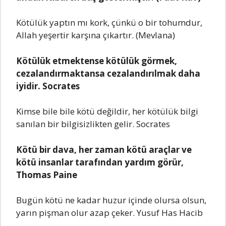
Kötülük yaptın mı kork, çünkü o bir tohumdur,
Allah yeşertir karşına çıkartır. (Mevlana)
Kötülük etmektense kötülük görmek,
cezalandırmaktansa cezalandırılmak daha
iyidir. Socrates
Kimse bile bile kötü değildir, her kötülük bilgi
sanılan bir bilgisizlikten gelir. Socrates
Kötü bir dava, her zaman kötü araçlar ve
kötü insanlar tarafından yardım görür,
Thomas Paine
Bugün kötü ne kadar huzur içinde olursa olsun,
yarın pişman olur azap çeker. Yusuf Has Hacib