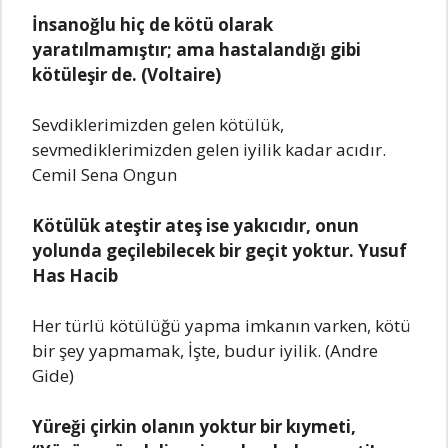
İnsanoğlu hiç de kötü olarak
yaratılmamıştır; ama hastalandığı gibi
kötüleşir de. (Voltaire)
Sevdiklerimizden gelen kötülük,
sevmediklerimizden gelen iyilik kadar acıdır.
Cemil Sena Ongun
Kötülük ateştir ateş ise yakıcıdır, onun
yolunda geçilebilecek bir geçit yoktur. Yusuf
Has Hacib
Her türlü kötülüğü yapma imkanın varken, kötü
bir şey yapmamak, İşte, budur iyilik. (Andre
Gide)
Yüreği çirkin olanın yoktur bir kıymeti,