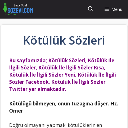
İçeriğe
Menu
atla
Kötülük Sözleri
Bu sayfamızda; Kötülük Sözleri, Kötülük İle
İlgili Sözler, Kötülük İle İlgili Sözler Kısa,
Kötülük İle İlgili Sözler Yeni, Kötülük İle İlgili
Sözler Facebook, Kötülük İle İlgili Sözler
Twitter yer almaktadır.
Kötülüğü bilmeyen, onun tuzağına düşer. Hz.
Ömer
Doğru olmayanı yapmak, kötülüklerin en