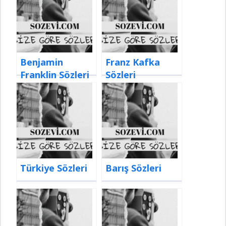
Benjamin
Franz Kafka
Franklin Sözleri
Sözleri
Türkiye Sözleri
Barış Sözleri