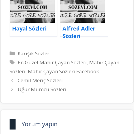
Hayal Sözleri
Alfred Adler
Sözleri
Kategoriler
Karışık Sözler
Etiketler
En Güzel Mahir Çayan Sözleri
,
Mahir Çayan
Sözleri
,
Mahir Çayan Sözleri Facebook
Cemil Meriç Sözleri
Uğur Mumcu Sözleri
Yorum yapın