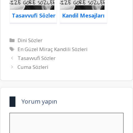
Tasavvufi Sözler
Kandil Mesajları
Kategoriler
Dini Sözler
Etiketler
En Güzel Miraç Kandili Sözleri
Tasavvufi Sözler
Cuma Sözleri
Yorum yapın
Yorum