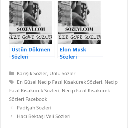
Üstün Dökmen
Elon Musk
Sözleri
Sözleri
Kategoriler
Karışık Sözler
,
Ünlü Sözler
Etiketler
En Güzel Necip Fazıl Kısakürek Sözleri
,
Necip
Fazıl Kısakürek Sözleri
,
Necip Fazıl Kısakürek
Sözleri Facebook
Padişah Sözleri
Hacı Bektaşi Veli Sözleri