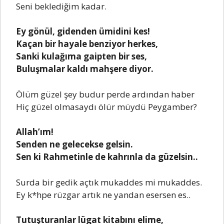
Seni beklediğim kadar.
Ey gönül, gidenden ümidini kes!
Kaçan bir hayale benziyor herkes,
Sanki kulağıma gaipten bir ses,
Buluşmalar kaldı mahşere diyor.
Ölüm güzel şey budur perde ardından haber
Hiç güzel olmasaydı ölür müydü Peygamber?
Allah’ım!
Senden ne gelecekse gelsin.
Sen ki Rahmetinle de kahrınla da güzelsin..
Surda bir gedik açtık mukaddes mi mukaddes.
Ey k*hpe rüzgar artık ne yandan esersen es..
Tutuşturanlar lügat kitabını elime,