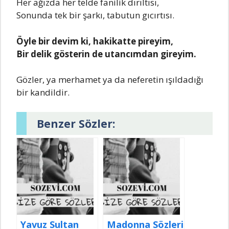
Her ağızda her telde fanilik dırıltısı,
Sonunda tek bir şarkı, tabutun gıcırtısı.
Öyle bir devim ki, hakikatte pireyim,
Bir delik gösterin de utancımdan gireyim.
Gözler, ya merhamet ya da neferetin ışıldadığı
bir kandildir.
Benzer Sözler:
Yavuz Sultan
Madonna Sözleri