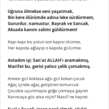
Uğruna ölmekse seni yaşatmak,
Bin kere ölürümde adına leke sürdürmem,
Gururdur, namustur, Bayrak ve Sancak,
Aksada kanım zalimi güldürmem!
Kapı kapı bu yolun son kapısı ölümse,
Her kapıda ağlayıp o kapıda gülümse.
Anladım işi; San’at ALLAH’ı aramakmış,
Marifet bu, gerisi yalnız çelik çomakmış.
Annesi gül koklasa ağzı gül kokan çocuk
Ağaç içinde ağaç geliştiren tomurcuk
Çocukta uçurtmayla göğe çıkmaya gayret
Karıncaya göz atsa niçin? Nasıl? ne hayret.