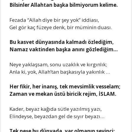
Bilsinler Allahtan başka bilmiyorum kelime.
Fezada “Allah diye bir şey yok” iddiası,
Gel gör kaç füzeye denk, bir müminin duası.
Bu kasvet dünyasında kalmadı özlediğim,
Namaz vaktinden başka anını gözlediğim…
Neye yaklaşsam, sonu uzaklık ve kırgınlık;
Anla ki, yok, Allah’tan başkasıyla yakınlık …
Her fikir, her inanış, tek mevsimlik vesselam;
Zaman ve mekan üstü biricik rejim, İSLAM.
Kader, beyaz kağıda sütle yazılmış yazı,
Elindeyse, beyazdan gel de sıyır beyazı…
Tek neşe bu dünyada, var olmanın sevinci;