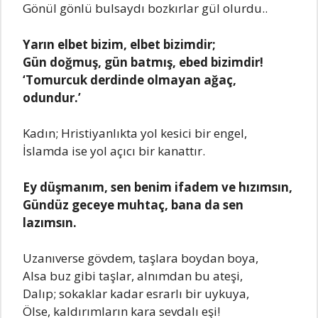
Gönül gönlü bulsaydı bozkırlar gül olurdu..
Yarın elbet bizim, elbet bizimdir;
Gün doğmuş, gün batmış, ebed bizimdir!
‘Tomurcuk derdinde olmayan ağaç,
odundur.’
Kadın; Hristiyanlıkta yol kesici bir engel,
İslamda ise yol açıcı bir kanattır.
Ey düşmanım, sen benim ifadem ve hızımsın,
Gündüz geceye muhtaç, bana da sen
lazımsın.
Uzanıverse gövdem, taşlara boydan boya,
Alsa buz gibi taşlar, alnımdan bu ateşi,
Dalıp; sokaklar kadar esrarlı bir uykuya,
Ölse, kaldırımların kara sevdalı eşi!