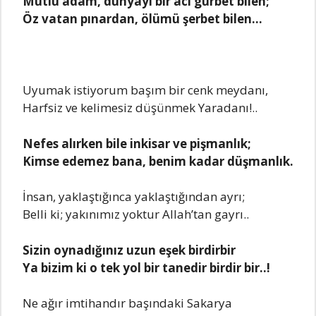
Mutlu adam, dünyayı bir acı gurbet bilen;
Öz vatan pınardan, ölümü şerbet bilen…
Uyumak istiyorum başım bir cenk meydanı,
Harfsiz ve kelimesiz düşünmek Yaradanı!..
Nefes alırken bile inkisar ve pişmanlık;
Kimse edemez bana, benim kadar düşmanlık.
İnsan, yaklaştığınca yaklaştığından ayrı;
Belli ki; yakınımız yoktur Allah’tan gayrı..
Sizin oynadığınız uzun eşek birdirbir
Ya bizim ki o tek yol bir tanedir birdir bir..!
Ne ağır imtihandır başındaki Sakarya