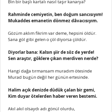
Bin bir başlı kartalı nasıl taşır kanarya?
Rahminde cemiyetin, ben doğum sancısıyım!
Mukaddes emanetin dönmez dâvacısıyım.
Gözüm aklım fikrim var deme, hepsini öldür.
Sana göl gibi gelen o çöl diyorsa çöldür.
Diyorlar bana: Kalsın şiir de söz de yerde!
Sen araştır, göklere çıkan merdiven nerde?
Hangi dağa tırmansam muradım ötesinde
Murad bugün değil her günün ertesinde.
Halim açık denizde düdük çalan bir gemi,
Kim duyar ötelerden haber veren bestemi.
Akıl akıl olsaydı adı gönül olurdu,