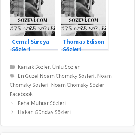
Cemal Süreya
Thomas Edison
Sözleri
Sözleri
Kategoriler
Karışık Sözler
,
Ünlü Sözler
Etiketler
En Güzel Noam Chomsky Sözleri
,
Noam
Chomsky Sözleri
,
Noam Chomsky Sözleri
Facebook
Reha Muhtar Sözleri
Hakan Günday Sözleri