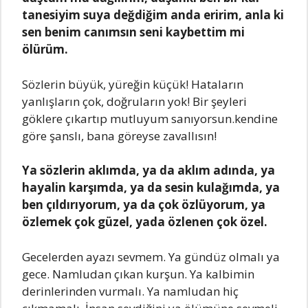
tanesiyim suya değdiğim anda eririm, anla ki
sen benim canımsın seni kaybettim mi
ölürüm.
Sözlerin büyük, yüreğin küçük! Hataların
yanlışların çok, doğruların yok! Bir şeyleri
göklere çıkartıp mutluyum sanıyorsun.kendine
göre şanslı, bana göreyse zavallısın!
Ya sözlerin aklımda, ya da aklım adında, ya
hayalin karşımda, ya da sesin kulağımda, ya
ben çıldırıyorum, ya da çok özlüyorum, ya
özlemek çok güzel, yada özlenen çok özel.
Gecelerden ayazı sevmem. Ya gündüz olmalı ya
gece. Namludan çıkan kurşun. Ya kalbimin
derinlerinden vurmalı. Ya namludan hiç