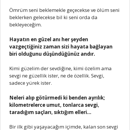
Ömrüm seni beklemekle geçecekse ve ölüm seni
beklerken gelecekse bil ki seni orda da
bekleyeceğim.
Hayatın en güzel anı her şeyden
vazgeçtiğiniz zaman sizi hayata bağlayan
biri olduğunu düşündüğünüz andır.
Kimi güzelim der sevdiğine, kimi özelim ama
sevgi ne güzellik ister, ne de özellik. Sevgi,
sadece yürek ister.
Neleri alıp götürmedi ki benden ayrılık;
kilometrelerce umut, tonlarca sevgi,
taradığım saçları, sıktığım elleri…
Bir ilk gibi yaşayacağım içimde, kalan son sevgi