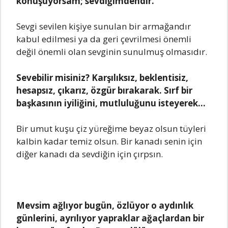
konuşuyorsam; sevdiğimdendir.
Sevgi sevilen kişiye sunulan bir armağandır
kabul edilmesi ya da geri çevrilmesi önemli
değil önemli olan sevginin sunulmuş olmasıdır.
Sevebilir misiniz? Karşılıksız, beklentisiz,
hesapsız, çıkarız, özgür bırakarak. Sırf bir
başkasının iyiliğini, mutluluğunu isteyerek…
Bir umut kuşu çiz yüreğime beyaz olsun tüyleri
kalbin kadar temiz olsun. Bir kanadı senin için
diğer kanadı da sevdiğin için çırpsın.
Mevsim ağlıyor bugün, özlüyor o aydınlık
günlerini, ayrılıyor yapraklar ağaçlardan bir