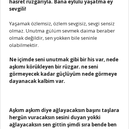
hasret rüzgârıyla. Bana eylülü yaşatma ey
sevgili!
Yaşamak özlemsiz, özlem sevgisiz, sevgi sensiz
olmaz. Unutma gülüm sevmek daima beraber
olmak değildir, sen yokken bile seninle
olabilmektir.
Ne içimde seni unutmak gibi bir his var, nede
aşkımı körükleyen bir rüzgar. ne seni
görmeyecek kadar güçlüyüm nede görmeye
dayanacak kalbim var.
Aşkım aşkım diye ağlayacaksın başını taşlara
hergün vuracaksın sesini duyan yokki
ağlayacaksın sen gittin şimdi sıra bende ben