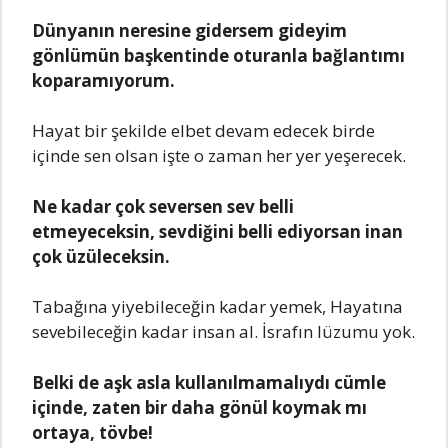
Dünyanın neresine gidersem gideyim
gönlümün başkentinde oturanla bağlantımı
koparamıyorum.
Hayat bir şekilde elbet devam edecek birde
içinde sen olsan işte o zaman her yer yeşerecek.
Ne kadar çok seversen sev belli
etmeyeceksin, sevdiğini belli ediyorsan inan
çok üzüleceksin.
Tabağına yiyebileceğin kadar yemek, Hayatına
sevebileceğin kadar insan al. İsrafın lüzumu yok.
Belki de aşk asla kullanılmamalıydı cümle
içinde, zaten bir daha gönül koymak mı
ortaya, tövbe!