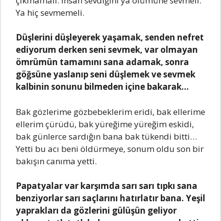
çıkmamalı. İnsan sevdiğini ya ölümüne sevmeli.
Ya hiç sevmemeli.
Düşlerini düşleyerek yaşamak, senden nefret
ediyorum derken seni sevmek, var olmayan
ömrümün tamamını sana adamak, sonra
göğsüne yaslanıp seni düşlemek ve sevmek
kalbinin sonunu bilmeden içine bakarak…
Bak gözlerime gözbebeklerim eridi, bak ellerime
ellerim çürüdü, bak yüreğime yüreğim eskidi,
bak günlerce sardığın bana bak tükendi bitti…
Yetti bu acı beni öldürmeye, sonum oldu son bir
bakışın canıma yetti.
Papatyalar var karşımda sarı sarı tıpkı sana
benziyorlar sarı saçlarını hatırlatır bana. Yeşil
yaprakları da gözlerini gülüşün geliyor