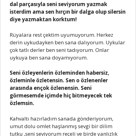
dal parçasıyla seni seviyorum yazmak
isterdim ama sen hırçın bir dalga olup silersin
diye yazmaktan korktum!
Rüyalara rest çektim uyumuyorum. Herkez
derin uykudayken ben sana dalıyorum. Uykular
çok tatlı derler ben seni tadıyorum. Onlar
uykuya ben sana doyamıyorum.
Seni özleyenlerin özleminden habersiz,
özleminle özletensin. Sen o özlenenler
arasında ençok özlenensin. Seni
görmesemde içimde hiç bitmeyecek tek
özlemsin.
Kahvaltı hazırladım sanada gönderiyorum,
umut dolu omlet haşlanmış sevgi bir dilim
tutku ,seni seviyorum reçeli ve birde yanlızlık