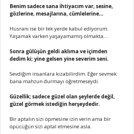
Benim sadece sana ihtiyacım var, sesine,
gözlerine, mesajlarına, cümlelerine…
Hüsranı ise bir tek yerde kabul ediyorum.
Yaşamak varken yaşayamamış olmakta…
Sonra gülüşün geldi aklıma ve içimden
dedim ki; yine gelsen yine severim seni.
Sevdiğim insanlara kızabilirdim. Eğer sevmek
bana mahzun durmayı öğretmeseydi.
Güzellik; sadece güzel olan şeylerde değil,
güzel görmek istediğin herşeydedir.
Bir aptalın sizi öpmesine izin verin ama bir
öpücüğün sizi aptal etmesine asla.