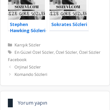
Stephen
Sokrates Sözleri
Hawking Sözleri
Kategoriler
Karışık Sözler
Etiketler
En Güzel Özel Sözler
,
Özel Sözler
,
Özel Sözler
Facebook
Orjinal Sözler
Komando Sözleri
Yorum yapın