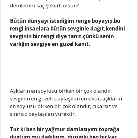
demledim kaç şekerli olsun?
Bütün dünyayı istediğim renge boyayıp,bu
rengi insanlara bütün sevginle dağıt,kendini
sevginin bir rengi diye tanıt.çünkü senin
varlığın sevgiye en güzel kanıt.
Aşkların en soylusu birken bir çok olandır,
sevginin en güzeli paylaşılan emektir, aşkların
en soylusu birken bir çok olandır, çıkarsız ve
sınırsız paylaşılan yürektir.
Tut ki ben bir yağmur damlasıyım toprağa
düştüm mü dağılırım, düşünki ben bir kar