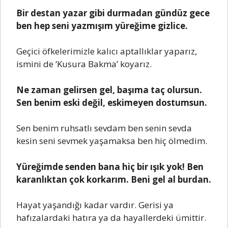
Bir destan yazar gibi durmadan gündüz gece
ben hep seni yazmışım yüreğime gizlice.
Geçici öfkelerimizle kalıcı aptallıklar yaparız,
ismini de ‘Kusura Bakma’ koyarız.
Ne zaman gelirsen gel, başıma taç olursun.
Sen benim eski değil, eskimeyen dostumsun.
Sen benim ruhsatlı sevdam ben senin sevda
kesin seni sevmek yaşamaksa ben hiç ölmedim.
Yüreğimde senden bana hiç bir ışık yok! Ben
karanlıktan çok korkarım. Beni gel al burdan.
Hayat yaşandığı kadar vardır. Gerisi ya
hafızalardaki hatıra ya da hayallerdeki ümittir.