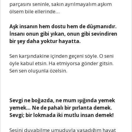
parçasını seninle, sakın ayrılmayalım aşkım
ölsem bile ellerinde…
Aşk insanın hem dostu hem de düşmanıdır.
İnsanı onun gibi yıkan, onun gibi sevindiren
bir şey daha yoktur hayatta.
Sen karşındakine içinden geçeni söyle. O seni
öyle kabul etsin. Ha etmiyorsa gönder gitsin.
Sen sen oluşunla özelsin.
Sevgi ne boğazda, ne mum ışığında yemek
yemek… Ne de pahalı bir pırlanta demek.
Sevgi; bir lokmada iki mutlu insan demek!
Sesini duyabilme umuduyla yaşadığım hayat