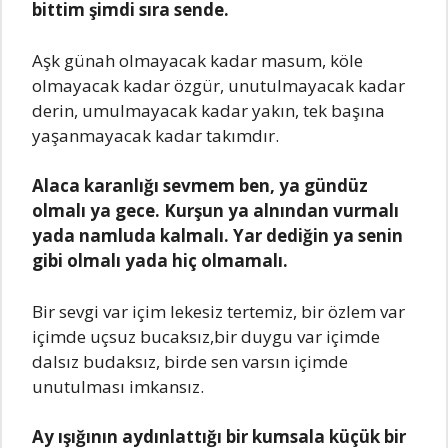
bittim şimdi sıra sende.
Aşk günah olmayacak kadar masum, köle
olmayacak kadar özgür, unutulmayacak kadar
derin, umulmayacak kadar yakın, tek başına
yaşanmayacak kadar takımdır.
Alaca karanlığı sevmem ben, ya gündüz
olmalı ya gece. Kurşun ya alnından vurmalı
yada namluda kalmalı. Yar dediğin ya senin
gibi olmalı yada hiç olmamalı.
Bir sevgi var içim lekesiz tertemiz, bir özlem var
içimde uçsuz bucaksız,bir duygu var içimde
dalsız budaksız, birde sen varsın içimde
unutulması imkansız.
Ay ışığının aydınlattığı bir kumsala küçük bir