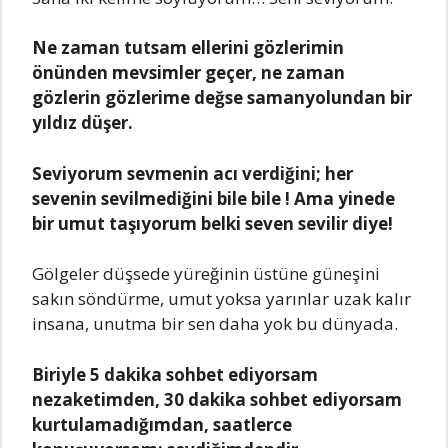
Ne zaman tutsam ellerini gözlerimin
önünden mevsimler geçer, ne zaman
gözlerin gözlerime değse samanyolundan bir
yıldız düşer.
Seviyorum sevmenin acı verdiğini; her
sevenin sevilmediğini bile bile ! Ama yinede
bir umut taşıyorum belki seven sevilir diye!
Gölgeler düşsede yüreğinin üstüne güneşini
sakın söndürme, umut yoksa yarınlar uzak kalır
insana, unutma bir sen daha yok bu dünyada.
Biriyle 5 dakika sohbet ediyorsam
nezaketimden, 30 dakika sohbet ediyorsam
kurtulamadığımdan, saatlerce