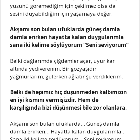
yüzünü göremediğim için çekilmez olsa da
sesini duyabildiğim için yaşamaya değer.
Akşamı son bulan ufuklarda güneş damla
damla erirken hayatta kalan duygularımla
sana iki kelime söylüyorum “Seni seviyorum”
Belki dağlarımda çiğdemler açar, uyur kar
altında yediverenim. Bir gözyaşıdır
yağmurlarım, gülerken ağlatır şu verdiklerim.
Belki de hepimiz hiç düşünmeden kalbimizin
en iyi kısmını vermişizdir. Hem de
karşılığında bizi düşünmesi bile zor olanlara.
Akşamı son bulan ufuklarda… Güneş damla
damla erirken… Hayatta kalan duygularımla…
Sana iki kelime söylüyorum… Seni seviyorum.