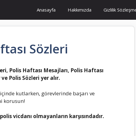
Anasayfa
Hakkımızda
Gizlilik Sözleşm
ftası Sözleri
leri, Polis Haftası Mesajları, Polis Haftası
 ve Polis Sözleri yer alır.
 içinde kutlarken, görevlerinde başarı ve
ni korusun!
 polis vicdanı olmayanların karşısındadır.