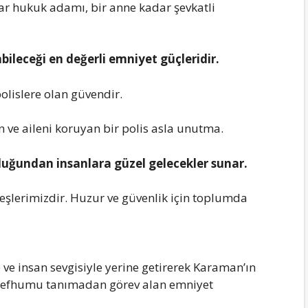
dar hukuk adamı, bir anne kadar şevkatli
ileceği en değerli emniyet güçleridir.
olislere olan güvendir.
in ve aileni koruyan bir polis asla unutma.
duğundan insanlara güzel gelecekler sunar.
deşlerimizdir. Huzur ve güvenlik için toplumda
 ve insan sevgisiyle yerine getirerek Karaman’ın
mefhumu tanımadan görev alan emniyet