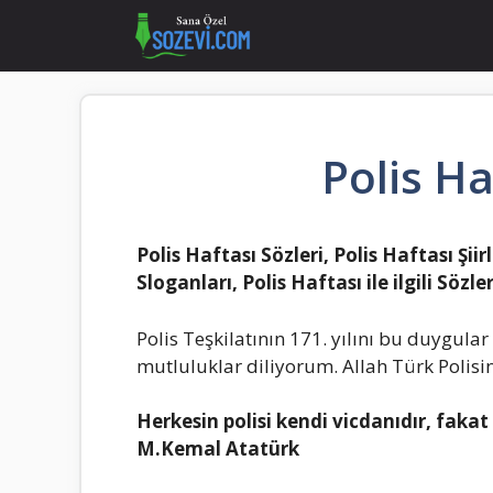
İçeriğe
atla
Polis Ha
Polis Haftası Sözleri, Polis Haftası Şiir
Sloganları, Polis Haftası ile ilgili Sözler
Polis Teşkilatının 171. yılını bu duygular
mutluluklar diliyorum. Allah Türk Polisi
Herkesin polisi kendi vicdanıdır, fakat
M.Kemal Atatürk