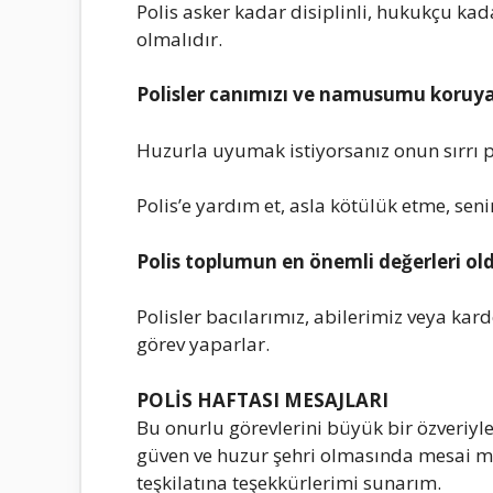
Polis asker kadar disiplinli, hukukçu ka
olmalıdır.
Polisler canımızı ve namusumu koruyab
Huzurla uyumak istiyorsanız onun sırrı p
Polis’e yardım et, asla kötülük etme, sen
Polis toplumun en önemli değerleri ol
Polisler bacılarımız, abilerimiz veya kar
görev yaparlar.
POLİS HAFTASI MESAJLARI
Bu onurlu görevlerini büyük bir özveriyle
güven ve huzur şehri olmasında mesai 
teşkilatına teşekkürlerimi sunarım.