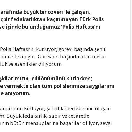
arafında büyük bir özveri ile çalışan,
hiçbir fedakarlıktan kaçınmayan Türk Polis
ve içinde bulunduğumuz ‘Polis Haftası’nı
lis Haftası’nı kutluyor; görevi başında şehit
 minnetle anıyor. Görevleri başında olan mesai
luk ve esenlikler diliyorum.
eşkilatımızın. Yıldönümünü kutlarken;
e vermekte olan tüm polislerimize saygılarımı
tle anıyorum.
 dönümünü kutluyor, şehitlik mertebesine ulaşan
m. Büyük fedakarlık, sabır ve cesaretle
tının bütün mensuplarına başarılar diliyor, sevgi