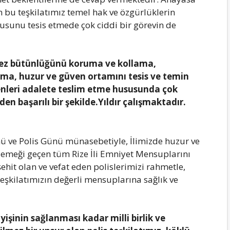
n bu teşkilatımız temel hak ve özgürlüklerin
sunu tesis etmede çok ciddi bir görevin de
nmez bütünlüğünü koruma ve kollama,
uma, huzur ve güven ortamını tesis ve temin
enleri adalete teslim etme hususunda çok
n başarılı bir şekilde.Yıldır çalışmaktadır.
ü ve Polis Günü münasebetiyle, İlimizde huzur ve
emeği geçen tüm Rize İli Emniyet Mensuplarını
ehit olan ve vefat eden polislerimizi rahmetle,
eşkilatımızın değerli mensuplarına sağlık ve
işinin sağlanması kadar milli birlik ve