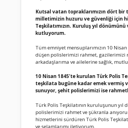
Kutsal vatan topraklarımızın dört bir t
milletimizin huzuru ve güvenliği için 
Teşkilatımızın. Kuruluş yıl dönümünü 
kutluyorum.
Tüm emniyet mensuplarımızın 10 Nisan Po
düşen polislerimizi rahmet, gazilerimizi
arkadaşlarıma ve ailelerine sağlık, mutlu
10 Nisan 1845’te kurulan Türk Polis T
teşkilata bugüne kadar emek vermiş v
sunuyor, şehit polislerimizi ise rahme
Türk Polis Teşkilatının kuruluşunun yıl
polislerimizi rahmet ve şükranla anıyoru
hizmetlerini sürdüren Türk Polis Teşkila
ve selamlarımı iletiyorum.