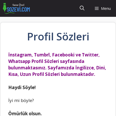
İçeriğe
Menu
atla
Profil Sözleri
İnstagram, Tumbrl, Facebooki ve Twitter,
Whatsapp Profil Sözleri sayfasında
bulunmaktasınız. Sayfamızda İngilizce, Dini,
Kısa, Uzun Profil Sözleri bulunmaktadır.
Hаydi Söyle!
İyi mi böyle?
Ömürlük olsun.