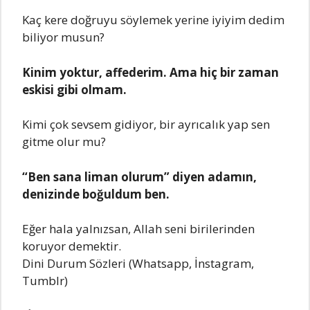
Kaç kere doğruyu söylemek yerine iyiyim dedim
biliyor musun?
Kinim yoktur, affederim. Ama hiç bir zaman
eskisi gibi olmam.
Kimi çok sevsem gidiyor, bir ayrıcalık yap sen
gitme olur mu?
“Ben sana liman olurum” diyen adamın,
denizinde boğuldum ben.
Eğer hala yalnızsan, Allah seni birilerinden
koruyor demektir.
Dini Durum Sözleri (Whatsapp, İnstagram,
Tumblr)