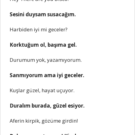
Sesini duysam susacağım.
Harbiden iyi mi geceler?
Korktuğum ol, başıma gel.
Durumum yok, yazamıyorum.
Sanmıyorum ama iyi geceler.
Kuşlar güzel, hayat uçuyor.
Duralım burada, güzel esiyor.
Aferin kirpik, gözüme girdin!