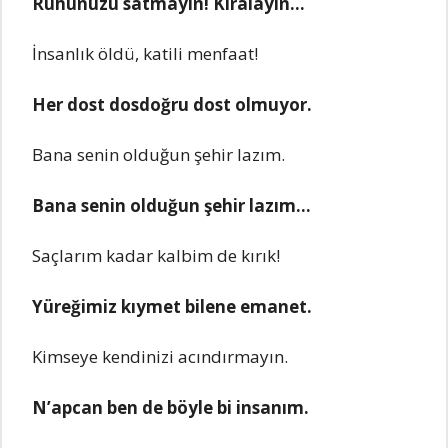
Ruhunuzu satmayın! Kiralayın…
İnsanlık öldü, katili menfaat!
Her dost dosdoğru dost olmuyor.
Bana senin olduğun şehir lazım.
Bana senin olduğun şehir lazım…
Saçlarım kadar kalbim de kırık!
Yüreğimiz kıymet bilene emanet.
Kimseye kendinizi acındırmayın.
N’apcan ben de böyle bi insanım.