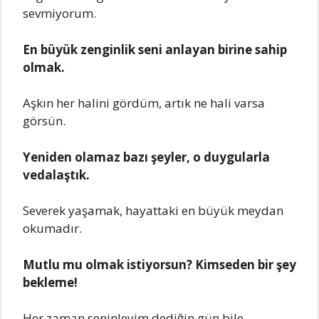
sevmiyorum.
En büyük zenginlik seni anlayan birine sahip
olmak.
Aşkın her halini gördüm, artık ne hali varsa
görsün.
Yeniden olamaz bazı şeyler, o duygularla
vedalaştık.
Severek yaşamak, hayattaki en büyük meydan
okumadır.
Mutlu mu olmak istiyorsun? Kimseden bir şey
bekleme!
Her zaman seninleyim dediğin gün bile