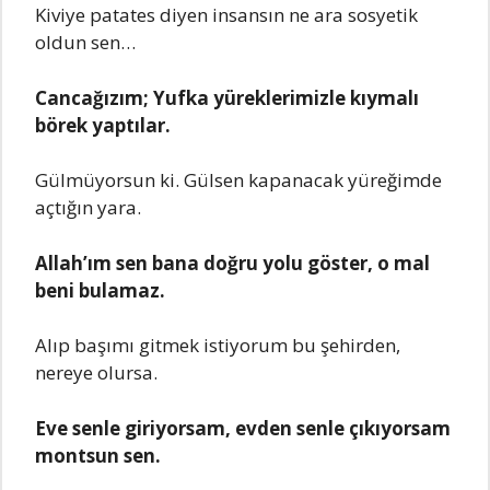
Kiviye patates diyen insansın ne ara sosyetik
oldun sen…
Cancağızım; Yufka yüreklerimizle kıymalı
börek yaptılar.
Gülmüyorsun ki. Gülsen kapanacak yüreğimde
açtığın yara.
Allah’ım sen bana doğru yolu göster, o mal
beni bulamaz.
Alıp başımı gitmek istiyorum bu şehirden,
nereye olursa.
Eve senle giriyorsam, evden senle çıkıyorsam
montsun sen.