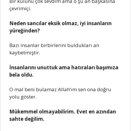
Bir kulunu çok sevdim ama o şu an başkasına
çevrimiçi.
Neden sancılar eksik olmaz, iyi insanların
yüreğinden?
Bazı insanlar birbirlerini buldukları an
kaybetmiştir.
İnsanlarını unuttuk ama hatıraları başımıza
bela oldu.
O mal beni bulamaz Allah’ım sen ona doğru
yolu göster.
Mükemmel olmayabilirim. Evet en azından
sahte değilim.