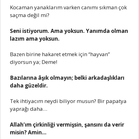
Kocaman yanaklarım varken canımı sıkman çok
saçma değil mi?
Seni istiyorum. Ama yoksun. Yanımda olman
lazım ama yoksun.
Bazen birine hakaret etmek için “hayvan”
diyorsun ya; Deme!
Bazılarına âşık olmayın; belki arkadaşlıkları
daha güzeldir.
Tek ihtiyacım neydi biliyor musun? Bir papatya
yaprağı daha…
Allah’ım çirkinliği vermişsin, şansını da verir
misin? Amin…