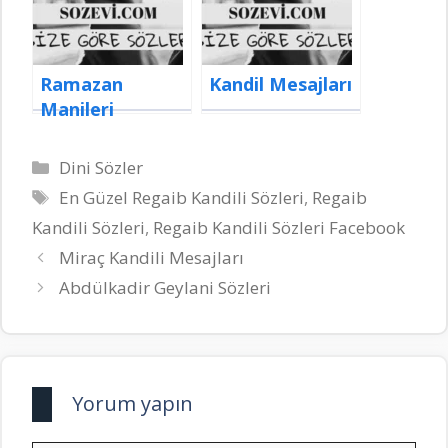
Ramazan
Kandil Mesajları
Manileri
Kategoriler
Dini Sözler
Etiketler
En Güzel Regaib Kandili Sözleri
,
Regaib
Kandili Sözleri
,
Regaib Kandili Sözleri Facebook
Miraç Kandili Mesajları
Abdülkadir Geylani Sözleri
Yorum yapın