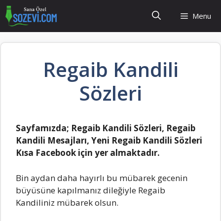
İçeriğe
Menu
atla
Regaib Kandili
Sözleri
Sayfamızda; Regaib Kandili Sözleri, Regaib
Kandili Mesajları, Yeni Regaib Kandili Sözleri
Kısa Facebook için yer almaktadır.
Bin aydan daha hayırlı bu mübarek gecenin
büyüsüne kapılmanız dileğiyle Regaib
Kandiliniz mübarek olsun.