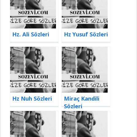
Hz. Ali Sözleri
Hz Yusuf Sözleri
Hz Nuh Sözleri
Miraç Kandili
Sözleri