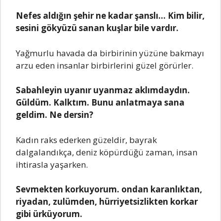
Nefes aldığın şehir ne kadar şanslı… Kim bilir,
sesini gökyüzü sanan kuşlar bile vardır.
Yağmurlu havada da birbirinin yüzüne bakmayı
arzu eden insanlar birbirlerini güzel görürler.
Sabahleyin uyanır uyanmaz aklımdaydın.
Güldüm. Kalktım. Bunu anlatmaya sana
geldim. Ne dersin?
Kadın raks ederken güzeldir, bayrak
dalgalandıkça, deniz köpürdüğü zaman, insan
ihtirasla yaşarken.
Sevmekten korkuyorum. ondan karanlıktan,
riyadan, zulümden, hürriyetsizlikten korkar
gibi ürküyorum.