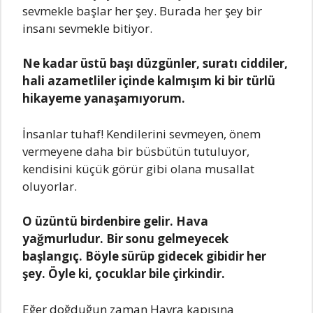
sevmekle başlar her şey. Burada her şey bir
insanı sevmekle bitiyor.
Ne kadar üstü başı düzgünler, suratı ciddiler,
hali azametliler içinde kalmışım ki bir türlü
hikayeme yanaşamıyorum.
İnsanlar tuhaf! Kendilerini sevmeyen, önem
vermeyene daha bir büsbütün tutuluyor,
kendisini küçük görür gibi olana musallat
oluyorlar.
O üzüntü birdenbire gelir. Hava
yağmurludur. Bir sonu gelmeyecek
başlangıç. Böyle sürüp gidecek gibidir her
şey. Öyle ki, çocuklar bile çirkindir.
Eğer doğduğun zaman Havra kapısına