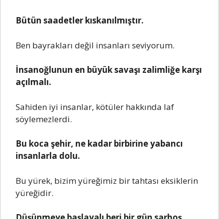
Bütün saadetler kıskanılmıştır.
Ben bayrakları değil insanları seviyorum.
İnsanoğlunun en büyük savaşı zalimliğe karşı
açılmalı.
Sahiden iyi insanlar, kötüler hakkında laf
söylemezlerdi.
Bu koca şehir, ne kadar birbirine yabancı
insanlarla dolu.
Bu yürek, bizim yüreğimiz bir tahtası eksiklerin
yüreğidir.
Düşünmeye başlayalı beri bir gün sarhoş