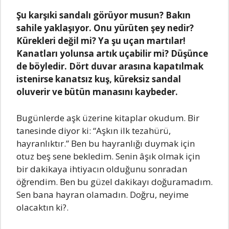
Şu karşıki sandalı görüyor musun? Bakın
sahile yaklaşıyor. Onu yürüten şey nedir?
Kürekleri değil mi? Ya şu uçan martılar!
Kanatları yolunsa artık uçabilir mi? Düşünce
de böyledir. Dört duvar arasına kapatılmak
istenirse kanatsız kuş, küreksiz sandal
oluverir ve bütün manasını kaybeder.
Bugünlerde aşk üzerine kitaplar okudum. Bir
tanesinde diyor ki: “Aşkın ilk tezahürü,
hayranlıktır.” Ben bu hayranlığı duymak için
otuz beş sene bekledim. Senin âşık olmak için
bir dakikaya ihtiyacın olduğunu sonradan
öğrendim. Ben bu güzel dakikayı doğuramadım.
Sen bana hayran olamadın. Doğru, neyime
olacaktın ki?.