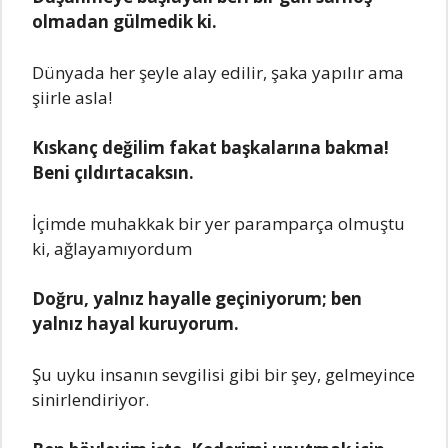
olmadan gülmedik ki.
Dünyada her şeyle alay edilir, şaka yapılır ama
şiirle asla!
Kıskanç değilim fakat başkalarına bakma!
Beni çıldırtacaksın.
İçimde muhakkak bir yer paramparça olmuştu
ki, ağlayamıyordum
Doğru, yalnız hayalle geçiniyorum; ben
yalnız hayal kuruyorum.
Şu uyku insanın sevgilisi gibi bir şey, gelmeyince
sinirlendiriyor.