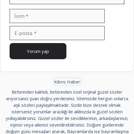
İsim
E-
posta
İnternet
sitesi
Kıbrıs Haber
Birbirinden kaliteli, birbirinden özel orijinal güzel sözler
arıyorsanız şuan doğru yerdesiniz. Sitemizde hergün onlarca
aşk sözleri paylaşılmaktadır. Sizde bize destek olmak
isterseniz yorumlar aracılığı ile aklınızda ki güzel sözleri
yollayabilirsiniz. Güzel sözler ile sevdiklerinizi, arkadaşlarınızı,
eşinizi veya ailenizi sevindirebilirsiniz. Doğum günlerinde
doğum günü mesajları atarak, Bayramlarda ise bayramlaşma