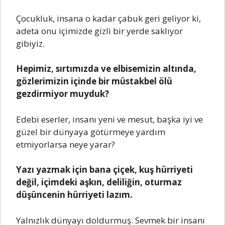
Çocukluk, insana o kadar çabuk geri geliyor ki,
adeta onu içimizde gizli bir yerde saklıyor
gibiyiz.
Hepimiz, sırtımızda ve elbisemizin altında,
gözlerimizin içinde bir müstakbel ölü
gezdirmiyor muyduk?
Edebi eserler, insanı yeni ve mesut, başka iyi ve
güzel bir dünyaya götürmeye yardım
etmiyorlarsa neye yarar?
Yazı yazmak için bana çiçek, kuş hürriyeti
değil, içimdeki aşkın, deliliğin, oturmaz
düşüncenin hürriyeti lazım.
Yalnızlık dünyayı doldurmuş. Sevmek bir insanı