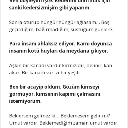
Ben böyleyim işte. Kederimi unutmak için
sanki kedersizmişim gibi yaparım.
Sonra oturup hüngür hüngür ağlasam… Boş
geçirdiğim, bağırmadığım, sustuğum günlere.
Para insanı ahlaksız ediyor. Karnı doyunca
insanın kötü huyları da meydana çıkıyor.
Aşkın bir kanadı vardır kırmızıdır, delinir, kan
akar. Bir kanadı var, zehir yeşili.
Ben bir acayip oldum. Gözüm kimseyi
görmüyor, kimsenin kapımı çalmasını
istemiyorum.
Beklersem gelmez ki… Beklemesem gelir mi?
Umut vardır. Beklemediğim zaman umut vardır.