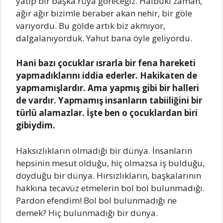
yatıp bir başka rüya göreceğiz. Halbuki zaman,
ağır ağır bizimle beraber akan nehir, bir göle
varıyordu. Bu gölde artık biz akmıyor,
dalgalanıyorduk. Yahut bana öyle geliyordu.
Hani bazı çocuklar ısrarla bir fena hareketi
yapmadıklarını iddia ederler. Hakikaten de
yapmamışlardır. Ama yapmış gibi bir halleri
de vardır. Yapmamış insanların tabiiliğini bir
türlü alamazlar. İşte ben o çocuklardan biri
gibiydim.
Haksızlıkların olmadığı bir dünya. İnsanların
hepsinin mesut olduğu, hiç olmazsa iş bulduğu,
doyduğu bir dünya. Hırsızlıkların, başkalarının
hakkına tecavüz etmelerin bol bol bulunmadığı.
Pardon efendim! Bol bol bulunmadığı ne
demek? Hiç bulunmadığı bir dünya.