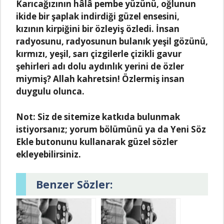
Karıcağızının hâlâ pembe yüzünü, oğlunun
ikide bir şaplak indirdiği güzel ensesini,
kızının kirpiğini bir özleyiş özledi. İnsan
radyosunu, radyosunun bulanık yeşil gözünü,
kırmızı, yeşil, sarı çizgilerle çizikli gavur
şehirleri adı dolu aydınlık yerini de özler
miymiş? Allah kahretsin! Özlermiş insan
duygulu olunca.
Not:
Siz de sitemize katkıda bulunmak
istiyorsanız; yorum bölümünü ya da Yeni Söz
Ekle butonunu kullanarak güzel sözler
ekleyebilirsiniz.
Benzer Sözler: