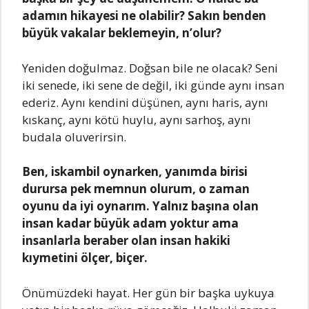
adamın hikayesi ne olabilir? Sakın benden
büyük vakalar beklemeyin, n’olur?
Yeniden doğulmaz. Doğsan bile ne olacak? Seni
iki senede, iki sene de değil, iki günde aynı insan
ederiz. Aynı kendini düşünen, aynı haris, aynı
kıskanç, aynı kötü huylu, aynı sarhoş, aynı
budala oluverirsin.
Ben, iskambil oynarken, yanımda birisi
durursa pek memnun olurum, o zaman
oyunu da iyi oynarım. Yalnız başına olan
insan kadar büyük adam yoktur ama
insanlarla beraber olan insan hakiki
kıymetini ölçer, biçer.
Önümüzdeki hayat. Her gün bir başka uykuya