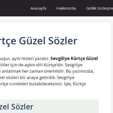
Anasayfa
Hakkımızda
Gizlilik Sözleşm
rtçe Güzel Sözler
şur, aynı hisleri yaratır.
Sevgiliye Kürtçe Güzel
er için de aşkın dili Kürtçe’dir. Sevgiliye
yi anlatmak her zaman önemlidir. Bu yazımızda,
l sözleri bir araya getirdik. Sevgiliye
tçe cümleleri bulabileceksiniz. İşte, Kürtçe
zel Sözler