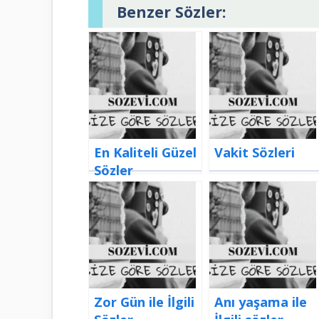
Benzer Sözler:
En Kaliteli Güzel
Vakit Sözleri
Sözler
Zor Gün ile İlgili
Anı yaşama ile