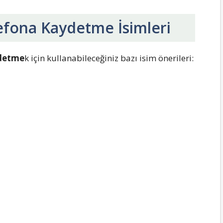
lefona Kaydetme İsimleri
ydetme
k için kullanabileceğiniz bazı isim önerileri: