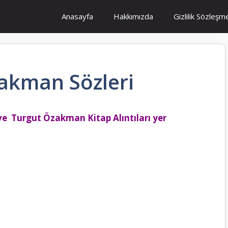
Anasayfa
Hakkımızda
Gizlilik Sözleşm
akman Sözleri
e Turgut Özakman Kitap Alıntıları yer