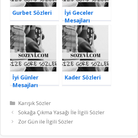
Gurbet Sözleri
İyi Geceler
Mesajları
İyi Günler
Kader Sözleri
Mesajları
Kategoriler
Karışık Sözler
Sokağa Çıkma Yasağı İle İlgili Sözler
Zor Gün ile İlgili Sözler