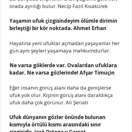
orada ayrılığı bulur. Necip Fazıl Kısakürek
Yaşamın ufuk çizgisindeyim ölümle dirimin
birleştiği bir kör noktada. Ahmet Erhan
Hayatına yeni ufuklar açmadan yaşayanlar her
gün aynı şeyleri yaşamaya mahkumdurlar.
Ne varsa göklerde var. Ovalardan ufuklara
kadar. Ne varsa gözlerinde! Afşar Timuçin
Eğer insanın görüş alanı daha da genişlerse
ufuk yok olur. Kişinin görüş alanı daraldıkça
ufuk daha çok görünür. Ali Şeriati
Ufuk dünyanın gözler önünde bulunan
kısmıyla örtülü kısmı arasındaki sınır
çizgisidir. José Ortega y Gasset