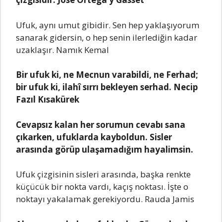
Ufuk, aynı umut gibidir. Sen hep yaklaşıyorum
sanarak gidersin, o hep senin ilerlediğin kadar
uzaklaşır. Namık Kemal
Bir ufuk ki, ne Mecnun varabildi, ne Ferhad;
bir ufuk ki, ilahî sırrı bekleyen serhad. Necip
Fazıl Kısakürek
Cevapsız kalan her sorumun cevabı sana
çıkarken, ufuklarda kayboldun. Sisler
arasında görüp ulaşamadığım hayalimsin.
Ufuk çizgisinin sisleri arasında, başka renkte
küçücük bir nokta vardı, kaçış noktası. İşte o
noktayı yakalamak gerekiyordu. Rauda Jamis