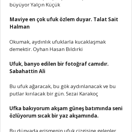
büyüyor Yalçın Küçük
Maviye en çok ufuk özlem duyar. Talat Sait
Halman
Okumak, aydınlık ufuklarla kucaklaşmak
demektir. Oyhan Hasan Bıldırki
Ufuk, banyo edilen bir fotoğraf camıdır.
Sabahattin Ali
Bu ufuk ağaracak, bu gök aydınlanacak ve bu
putlar kırılacak bir gün. Sezai Karakoç
Ufka bakıyorum akşam güneş batımında seni
özlüyorum sıcak bir yaz akşamında.
Bu dünyada erişmenin ufuk çizgisine gelenler,