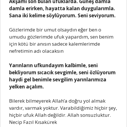
Akşamı son bulan ufuklarda. Güneş damla
damla erirken, hayatta kalan duygularımla.
Sana iki kelime söylüyorum. Seni seviyorum.
Gözlerimde bir umut olsaydın eğer ben o
umudu gözlerimde ufuk yapardım, sen benim
için kötü bir anısın sadece kalemlerimde
nefretimin adı olacaksın
Yarınların ufkundayım kalbimle, seni
bekliyorum sıcacık sevgimle, seni özlüyorum
haydi gel benimle sevgilim yarınlarımıza
yelken açalım.
Bilerek bilmeyerek Allah’a doğru yol almak
vardır, varmak yoktur. Varabildiğimiz hiçbir şey,
hiçbir ufuk Allah değildir. Allah sonsuzluktur.
Necip Fazıl Kısakürek