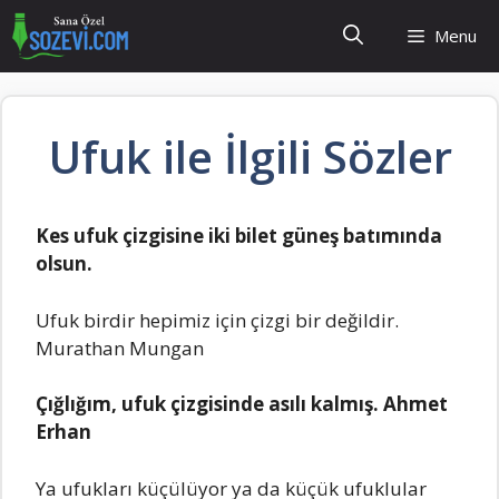
İçeriğe
Menu
atla
Ufuk ile İlgili Sözler
Kes ufuk çizgisine iki bilet güneş batımında
olsun.
Ufuk birdir hepimiz için çizgi bir değildir.
Murathan Mungan
Çığlığım, ufuk çizgisinde asılı kalmış. Ahmet
Erhan
Ya ufukları küçülüyor ya da küçük ufuklular