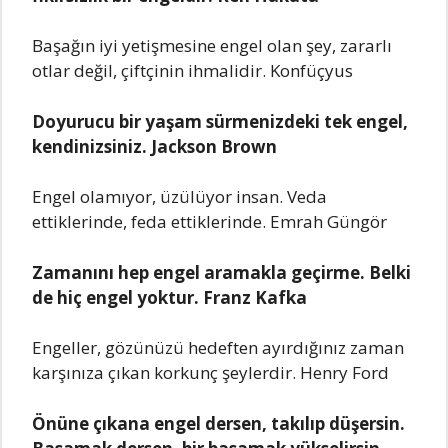
Başağın iyi yetişmesine engel olan şey, zararlı
otlar değil, çiftçinin ihmalidir. Konfüçyus
Doyurucu bir yaşam sürmenizdeki tek engel,
kendinizsiniz. Jackson Brown
Engel olamıyor, üzülüyor insan. Veda
ettiklerinde, feda ettiklerinde. Emrah Güngör
Zamanını hep engel aramakla geçirme. Belki
de hiç engel yoktur. Franz Kafka
Engeller, gözünüzü hedeften ayırdığınız zaman
karşınıza çıkan korkunç şeylerdir. Henry Ford
Önüne çıkana engel dersen, takılıp düşersin.