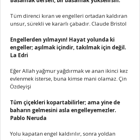
Basamak dersen, bir basamak yükselirsin.
Tüm direnci kıran ve engelleri ortadan kaldıran
unsur, sürekli ve kararlı çabadır. Claude Bristol
Engellerden yılmayın! Hayat yolunda ki
engeller; aşılmak içindir, takılmak için değil.
La Edri
Eğer Allah yağmur yağdırmak ve anan ikinci kez
evlenmek isterse, buna kimse mani olamaz. Çin
Özdeyişi
Tüm çiçekleri kopartabilirler; ama yine de
baharın gelmesini asla engelleyemezler.
Pablo Neruda
Yolu kapatan engel kaldırılır, sonra yoldan