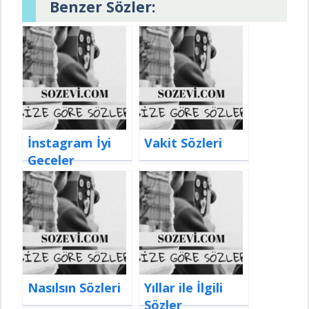
Benzer Sözler:
İnstagram İyi
Vakit Sözleri
Geceler
Mesajları
Nasılsın Sözleri
Yıllar ile İlgili
Sözler