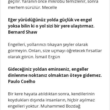
geçilir. Yaranın önce mikrobu temizlenir, sonra
merhem sürülür. Mecelle
Eğer yürüdüğünüz yolda güçlük ve engel
yoksa bilin ki o yol sizi bir yere ulaştırmaz.
Bernard Shaw
Engelleri, yollarınızı tıkayan şeyler olarak
görmeyin. Onları, size uçmayı öğretecek fırsatlar
olarak görün. İsmail Ergün
Gideceğiniz yoldan eminseniz, engeller
dinlenme noktanız olmaktan öteye gidemez.
Paulo Coelho
Bir kere hayata atıldıktan sonra, kendilerinin
koydukları dışında insanların, hiçbir aşılmaz
engelleri yoktur. Muhammed Bozdağ