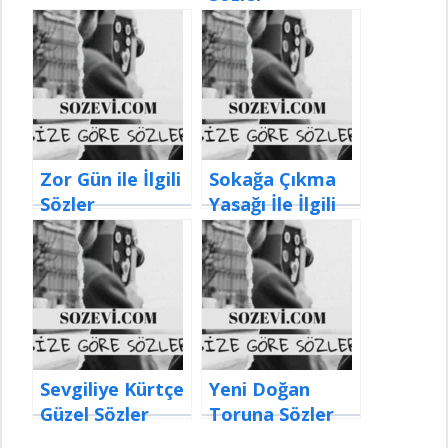
Zor Gün ile İlgili
Sokağa Çıkma
Sözler
Yasağı İle İlgili
Sözler
Sevgiliye Kürtçe
Yeni Doğan
Güzel Sözler
Toruna Sözler