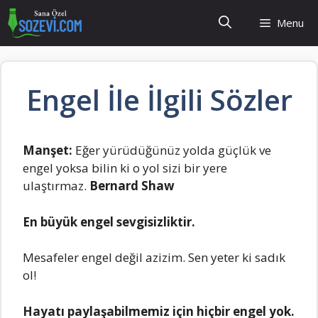
İçeriğe
Menu
atla
Engel İle İlgili Sözler
Manşet:
Eğer yürüdüğünüz yolda güçlük ve
engel yoksa bilin ki o yol sizi bir yere
ulaştırmaz.
Bernard Shaw
En büyük engel sevgisizliktir.
Mesafeler engel değil azizim. Sen yeter ki sadık
ol!
Hayatı paylaşabilmemiz için hiçbir engel yok.