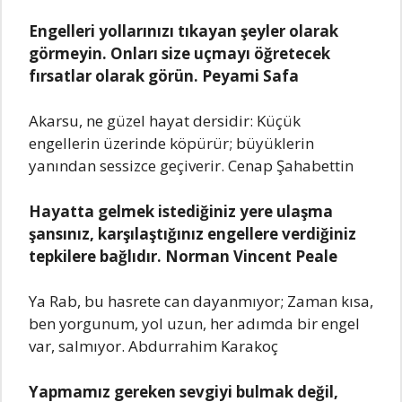
Engelleri yollarınızı tıkayan şeyler olarak
görmeyin. Onları size uçmayı öğretecek
fırsatlar olarak görün. Peyami Safa
Akarsu, ne güzel hayat dersidir: Küçük
engellerin üzerinde köpürür; büyüklerin
yanından sessizce geçiverir. Cenap Şahabettin
Hayatta gelmek istediğiniz yere ulaşma
şansınız, karşılaştığınız engellere verdiğiniz
tepkilere bağlıdır. Norman Vincent Peale
Ya Rab, bu hasrete can dayanmıyor; Zaman kısa,
ben yorgunum, yol uzun, her adımda bir engel
var, salmıyor. Abdurrahim Karakoç
Yapmamız gereken sevgiyi bulmak değil,