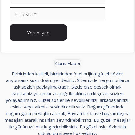
E-
posta
İnternet
sitesi
Kıbrıs Haber
Birbirinden kaliteli, birbirinden özel orijinal güzel sözler
arıyorsanız şuan doğru yerdesiniz. Sitemizde hergün onlarca
aşk sözleri paylaşılmaktadır. Sizde bize destek olmak
isterseniz yorumlar aracılığı ile aklınızda ki güzel sözleri
yollayabilirsiniz. Güzel sözler ile sevdiklerinizi, arkadaşlarınızı,
eşinizi veya ailenizi sevindirebilirsiniz. Doğum günlerinde
doğum günü mesajları atarak, Bayramlarda ise bayramlaşma
mesajları atarak insanları sevindirebilirsiniz. Bu güzel mesajlar
ile gününüzü mutlu geçirebilirsiniz. En güzel aşk sözlerinin
olduğu bu siteye hoşgeldiniz.