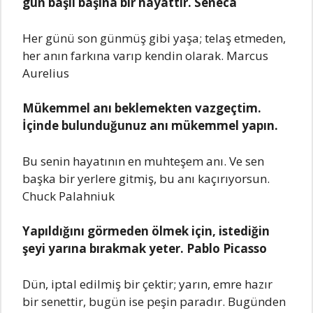
gün başlı başına bir hayattır. Seneca
Her günü son günmüş gibi yaşa; telaş etmeden,
her anın farkına varıp kendin olarak. Marcus
Aurelius
Mükemmel anı beklemekten vazgeçtim.
İçinde bulunduğunuz anı mükemmel yapın.
Bu senin hayatının en muhteşem anı. Ve sen
başka bir yerlere gitmiş, bu anı kaçırıyorsun.
Chuck Palahniuk
Yapıldığını görmeden ölmek için, istediğin
şeyi yarına bırakmak yeter. Pablo Picasso
Dün, iptal edilmiş bir çektir; yarın, emre hazır
bir senettir, bugün ise peşin paradır. Bugünden