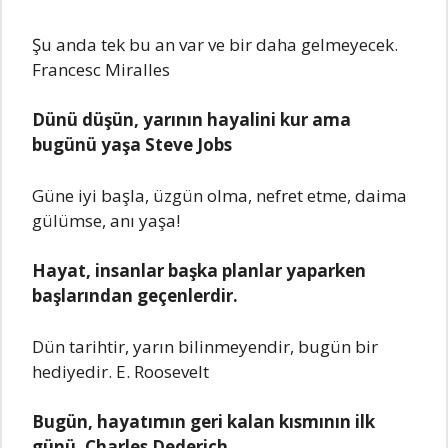
Şu anda tek bu an var ve bir daha gelmeyecek.
Francesc Miralles
Dünü düşün, yarının hayalini kur ama
bugünü yaşa Steve Jobs
Güne iyi başla, üzgün olma, nefret etme, daima
gülümse, anı yaşa!
Hayat, insanlar başka planlar yaparken
başlarından geçenlerdir.
Dün tarihtir, yarın bilinmeyendir, bugün bir
hediyedir. E. Roosevelt
Bugün, hayatımın geri kalan kısmının ilk
günü. Charles Dederich