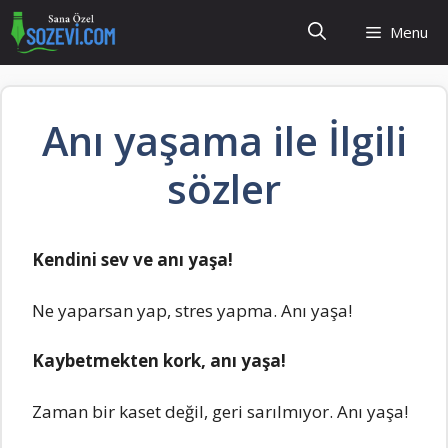
İçeriğe
Menu
atla
Anı yaşama ile İlgili
sözler
Kendini sev ve anı yaşa!
Ne yaparsan yap, stres yapma. Anı yaşa!
Kaybetmekten kork, anı yaşa!
Zaman bir kaset değil, geri sarılmıyor. Anı yaşa!