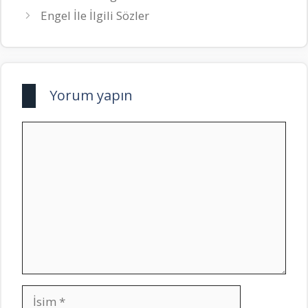
Engel İle İlgili Sözler
Yorum yapın
Yorum
İsim