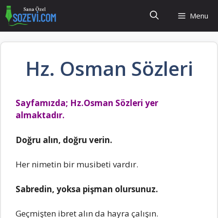
İçeriğe
Menu
atla
Hz. Osman Sözleri
Sayfamızda; Hz.Osman Sözleri yer
almaktadır.
Doğru alın, doğru verin.
Her nimetin bir musibeti vardır.
Sabredin, yoksa pişman olursunuz.
Geçmişten ibret alın da hayra çalışın.