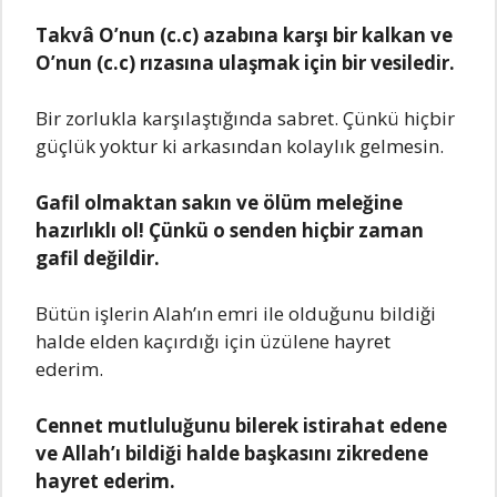
Takvâ O’nun (c.c) azabına karşı bir kalkan ve
O’nun (c.c) rızasına ulaşmak için bir vesiledir.
Bir zorlukla karşılaştığında sabret. Çünkü hiçbir
güçlük yoktur ki arkasından kolaylık gelmesin.
Gafil olmaktan sakın ve ölüm meleğine
hazırlıklı ol! Çünkü o senden hiçbir zaman
gafil değildir.
Bütün işlerin Alah’ın emri ile olduğunu bildiği
halde elden kaçırdığı için üzülene hayret
ederim.
Cennet mutluluğunu bilerek istirahat edene
ve Allah’ı bildiği halde başkasını zikredene
hayret ederim.