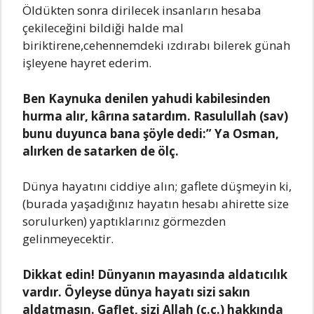
Öldükten sonra dirilecek insanların hesaba
çekileceğini bildiği halde mal
biriktirene,cehennemdeki ızdırabı bilerek günah
işleyene hayret ederim.
Ben Kaynuka denilen yahudi kabilesinden
hurma alır, kârına satardım. Rasulullah (sav)
bunu duyunca bana şöyle dedi:” Ya Osman,
alırken de satarken de ölç.
Dünya hayatını ciddiye alın; gaflete düşmeyin ki,
(burada yaşadığınız hayatın hesabı ahirette size
sorulurken) yaptıklarınız görmezden
gelinmeyecektir.
Dikkat edin! Dünyanın mayasında aldatıcılık
vardır. Öyleyse dünya hayatı sizi sakın
aldatmasın. Gaflet, sizi Allah (c.c.) hakkında