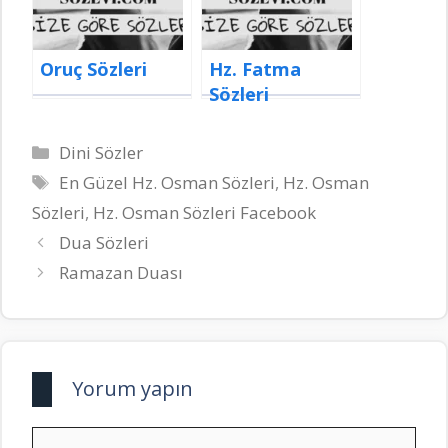
Oruç Sözleri
Hz. Fatma
Sözleri
Kategoriler
Dini Sözler
Etiketler
En Güzel Hz. Osman Sözleri
,
Hz. Osman
Sözleri
,
Hz. Osman Sözleri Facebook
Dua Sözleri
Ramazan Duası
Yorum yapın
Yorum