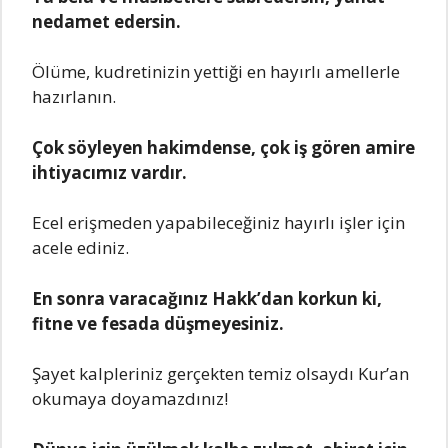
nedamet edersin.
Ölüme, kudretinizin yettiği en hayırlı amellerle
hazırlanın.
Çok söyleyen hakimdense, çok iş gören amire
ihtiyacımız vardır.
Ecel erişmeden yapabileceğiniz hayırlı işler için
acele ediniz.
En sonra varacağınız Hakk’dan korkun ki,
fitne ve fesada düşmeyesiniz.
Şayet kalpleriniz gerçekten temiz olsaydı Kur’an
okumaya doyamazdınız!