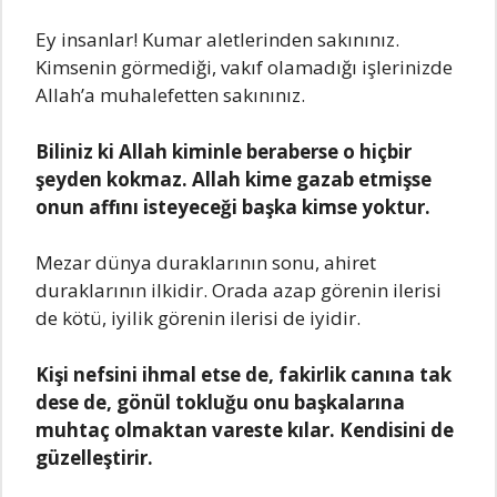
Ey insanlar! Kumar aletlerinden sakınınız.
Kimsenin görmediği, vakıf olamadığı işlerinizde
Allah’a muhalefetten sakınınız.
Biliniz ki Allah kiminle beraberse o hiçbir
şeyden kokmaz. Allah kime gazab etmişse
onun affını isteyeceği başka kimse yoktur.
Mezar dünya duraklarının sonu, ahiret
duraklarının ilkidir. Orada azap görenin ilerisi
de kötü, iyilik görenin ilerisi de iyidir.
Kişi nefsini ihmal etse de, fakirlik canına tak
dese de, gönül tokluğu onu başkalarına
muhtaç olmaktan vareste kılar. Kendisini de
güzelleştirir.