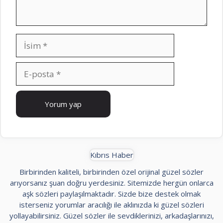
İsim
E-
posta
İnternet
sitesi
Kıbrıs Haber
Birbirinden kaliteli, birbirinden özel orijinal güzel sözler
arıyorsanız şuan doğru yerdesiniz. Sitemizde hergün onlarca
aşk sözleri paylaşılmaktadır. Sizde bize destek olmak
isterseniz yorumlar aracılığı ile aklınızda ki güzel sözleri
yollayabilirsiniz. Güzel sözler ile sevdiklerinizi, arkadaşlarınızı,