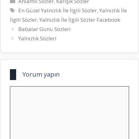
Kategoriler
Anlamlı Sözler
,
Karışık Sözler
Etiketler
En Güzel Yalnızlık İle İlgili Sözler
,
Yalnızlık İle
İlgili Sözler
,
Yalnızlık İle İlgili Sözler Facebook
Babalar Günü Sözleri
Yalnızlık Sözleri
Yorum yapın
Yorum